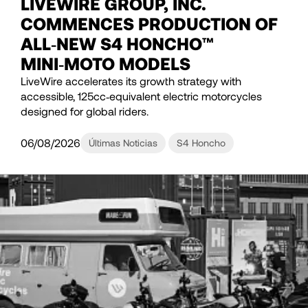
LIVEWIRE GROUP, INC.
COMMENCES PRODUCTION OF
ALL‑NEW S4 HONCHO™
MINI‑MOTO MODELS
LiveWire accelerates its growth strategy with
accessible, 125cc‑equivalent electric motorcycles
designed for global riders.
06/08/2026
Últimas Noticias
S4 Honcho