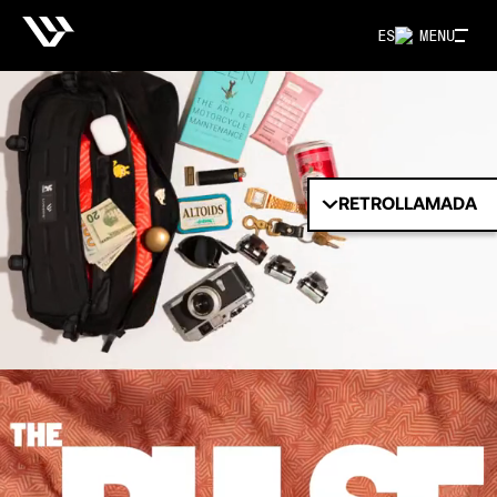
ES
MENU
RETROLLAMADA