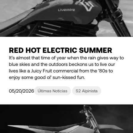
RED HOT ELECTRIC SUMMER
It’s almost that time of year when the rain gives way to
blue skies and the outdoors beckons us to live our
lives like a Juicy Fruit commercial from the ’80s to
enjoy some good ol’ sun-kissed fun.
05/20/2026
Últimas Noticias
S2 Alpinista