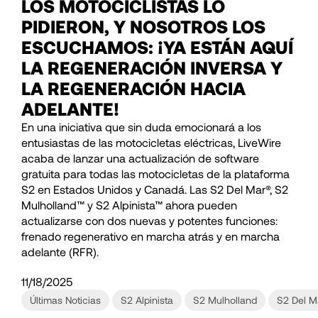
LOS MOTOCICLISTAS LO
PIDIERON, Y NOSOTROS LOS
ESCUCHAMOS: ¡YA ESTÁN AQUÍ
LA REGENERACIÓN INVERSA Y
LA REGENERACIÓN HACIA
ADELANTE!
En una iniciativa que sin duda emocionará a los
entusiastas de las motocicletas eléctricas, LiveWire
acaba de lanzar una actualización de software
gratuita para todas las motocicletas de la plataforma
S2 en Estados Unidos y Canadá. Las S2 Del Mar®, S2
Mulholland™ y S2 Alpinista™ ahora pueden
actualizarse con dos nuevas y potentes funciones:
frenado regenerativo en marcha atrás y en marcha
adelante (RFR).
11/18/2025
Últimas Noticias
S2 Alpinista
S2 Mulholland
S2 Del M