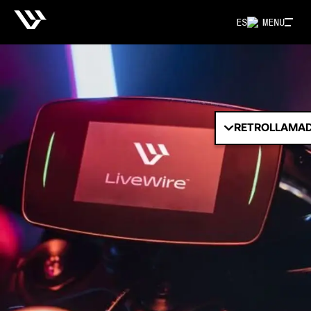
ES
MENU
RETROLLAMA