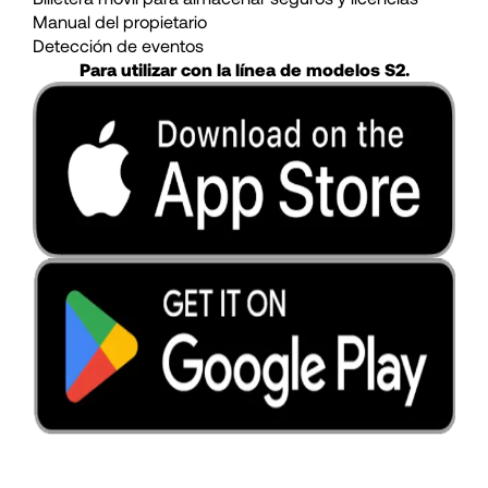
Manual del propietario
Detección de eventos
Para utilizar con la línea de modelos S2.