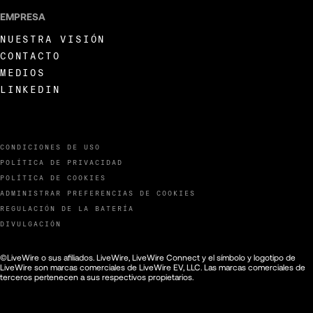
EMPRESA
NUESTRA VISIÓN
CONTACTO
MEDIOS
LINKEDIN
CONDICIONES DE USO
POLÍTICA DE PRIVACIDAD
POLÍTICA DE COOKIES
ADMINISTRAR PREFERENCIAS DE COOKIES
REGULACIÓN DE LA BATERÍA
DIVULGACIÓN
©LiveWire o sus afiliados. LiveWire, LiveWire Connect y el símbolo y logotipo de
LiveWire son marcas comerciales de LiveWire EV, LLC. Las marcas comerciales de
terceros pertenecen a sus respectivos propietarios.