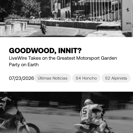
GOODWOOD, INNIT?
LiveWire Takes on the Greatest Motorsport Garden
Party on Earth
07/23/2026
Últimas Noticias
S4 Honcho
S2 Alpinista