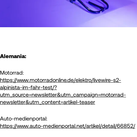
Alemania:
Motorrad:
https://www.motorradonline.de/elektro/livewire-s2-
alpinista-im-fahr-test/?
utm_source=newsletter&utm_campaign=motorrad-
newsletter&utm_content=artikel-teaser
Auto-medienportal:
https://www.auto-medienportal.net/artikel/detail/66852/