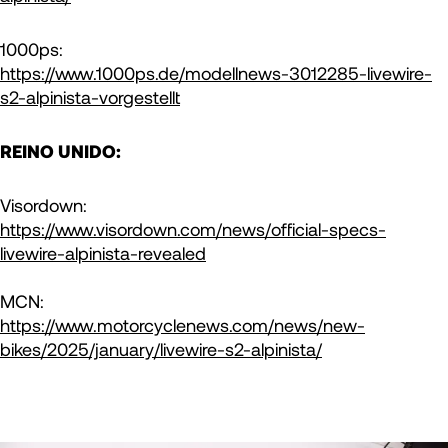
1000ps:
https://www.1000ps.de/modellnews-3012285-livewire-
s2-alpinista-vorgestellt
REINO UNIDO:
Visordown:
https://www.visordown.com/news/official-specs-
livewire-alpinista-revealed
MCN:
https://www.motorcyclenews.com/news/new-
bikes/2025/january/livewire-s2-alpinista/