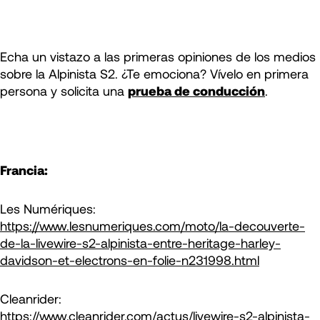
Echa un vistazo a las primeras opiniones de los medios
sobre la Alpinista S2. ¿Te emociona? Vívelo en primera
persona y solicita una
prueba de conducción
.
Francia:
Les Numériques:
https://www.lesnumeriques.com/moto/la-decouverte-
de-la-livewire-s2-alpinista-entre-heritage-harley-
davidson-et-electrons-en-folie-n231998.html
Cleanrider:
https://www.cleanrider.com/actus/livewire-s2-alpinista-