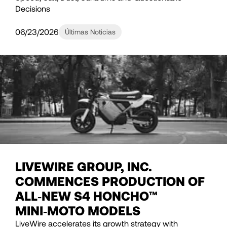
Decisions
06/23/2026
Últimas Noticias
LIVEWIRE GROUP, INC.
COMMENCES PRODUCTION OF
ALL‑NEW S4 HONCHO™
MINI‑MOTO MODELS
LiveWire accelerates its growth strategy with