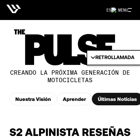
ES
MENU
RETROLLAMADA
CREANDO LA PRÓXIMA GENERACIÓN DE
MOTOCICLETAS
Nuestra Visión
Aprender
Últimas Noticias
S2 ALPINISTA RESEÑAS