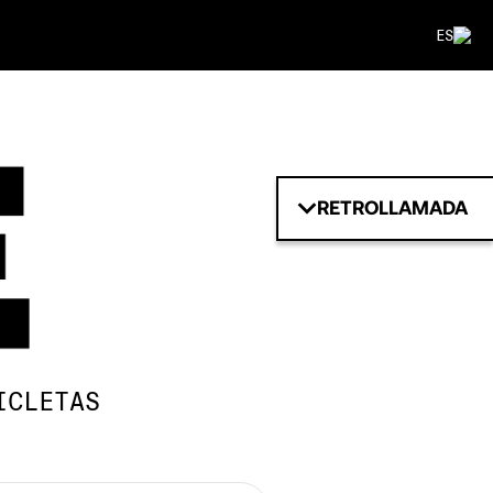
ES
RETROLLAMADA
ICLETAS