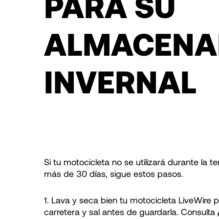
PARA SU
ALMACENA
INVERNAL
Si tu motocicleta no se utilizará durante l
más de 30 días, sigue estos pasos.
1. Lava y seca bien tu motocicleta LiveWire 
carretera y sal antes de guardarla. Consulta