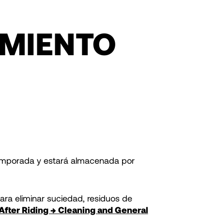
MIENTO
a temporada y estará almacenada por
para eliminar suciedad, residuos de
After Riding → Cleaning and General