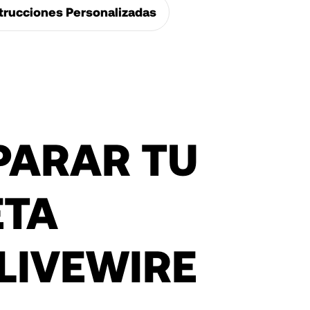
trucciones Personalizadas
PARAR TU
ETA
LIVEWIRE