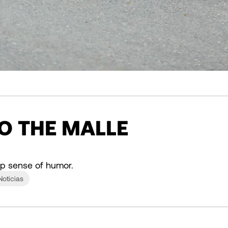
TO THE MALLE
p sense of humor.
Noticias