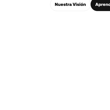
Nuestra Visión
Apren