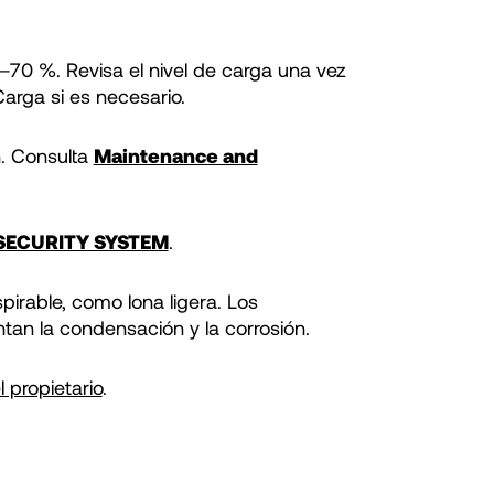
–70 %. Revisa el nivel de carga una vez
arga si es necesario.
n. Consulta
Maintenance and
SECURITY SYSTEM
.
pirable, como lona ligera. Los
tan la condensación y la corrosión.
 propietario
.