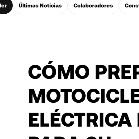
der
Últimas Noticias
Colaboradores
Cons
CÓMO PRE
MOTOCICL
ELÉCTRICA 