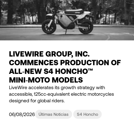
LIVEWIRE GROUP, INC.
COMMENCES PRODUCTION OF
ALL‑NEW S4 HONCHO™
MINI‑MOTO MODELS
LiveWire accelerates its growth strategy with
accessible, 125cc‑equivalent electric motorcycles
designed for global riders.
06/08/2026
Últimas Noticias
S4 Honcho