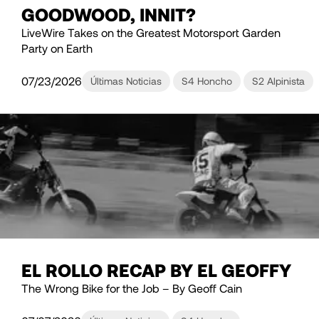
GOODWOOD, INNIT?
LiveWire Takes on the Greatest Motorsport Garden
Party on Earth
07/23/2026
Últimas Noticias
S4 Honcho
S2 Alpinista
EL ROLLO RECAP BY EL GEOFFY
The Wrong Bike for the Job – By Geoff Cain