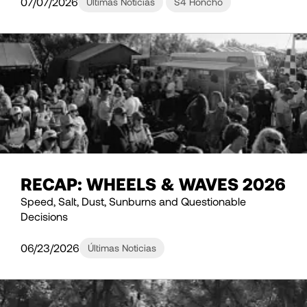
07/07/2026
Últimas Noticias
S4 Honcho
RECAP: WHEELS & WAVES 2026
Speed, Salt, Dust, Sunburns and Questionable
Decisions
06/23/2026
Últimas Noticias