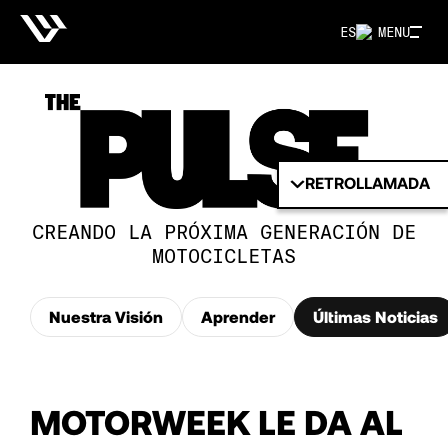
ES
MENU
RETROLLAMADA
CREANDO LA PRÓXIMA GENERACIÓN DE
MOTOCICLETAS
Nuestra Visión
Aprender
Últimas Noticias
MOTORWEEK LE DA AL