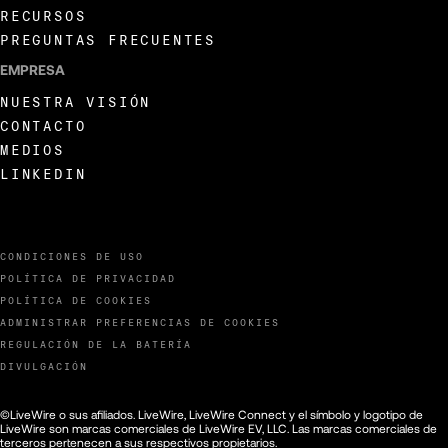
RECURSOS
PREGUNTAS FRECUENTES
EMPRESA
NUESTRA VISIÓN
CONTACTO
MEDIOS
LINKEDIN
CONDICIONES DE USO
POLÍTICA DE PRIVACIDAD
POLÍTICA DE COOKIES
ADMINISTRAR PREFERENCIAS DE COOKIES
REGULACIÓN DE LA BATERÍA
DIVULGACIÓN
©LiveWire o sus afiliados. LiveWire, LiveWire Connect y el símbolo y logotipo de
LiveWire son marcas comerciales de LiveWire EV, LLC. Las marcas comerciales de
terceros pertenecen a sus respectivos propietarios.