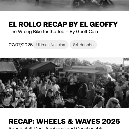
EL ROLLO RECAP BY EL GEOFFY
The Wrong Bike for the Job – By Geoff Cain
07/07/2026
Últimas Noticias
S4 Honcho
RECAP: WHEELS & WAVES 2026
Speed, Salt, Dust, Sunburns and Questionable