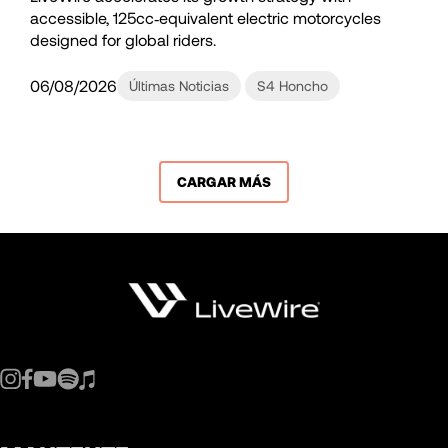
accessible, 125cc‑equivalent electric motorcycles
designed for global riders.
06/08/2026
Últimas Noticias
S4 Honcho
CARGAR MÁS