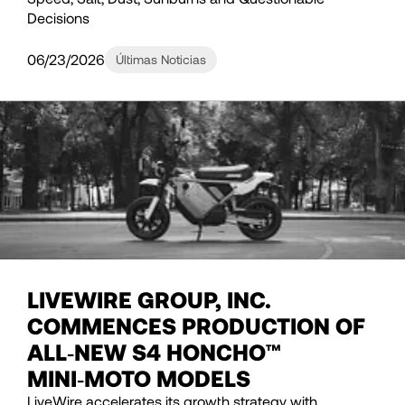
Decisions
06/23/2026
Últimas Noticias
LIVEWIRE GROUP, INC.
COMMENCES PRODUCTION OF
ALL‑NEW S4 HONCHO™
MINI‑MOTO MODELS
LiveWire accelerates its growth strategy with