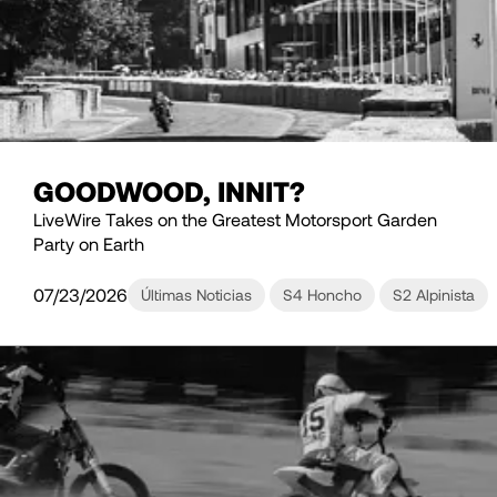
GOODWOOD, INNIT?
LiveWire Takes on the Greatest Motorsport Garden
Party on Earth
07/23/2026
Últimas Noticias
S4 Honcho
S2 Alpinista