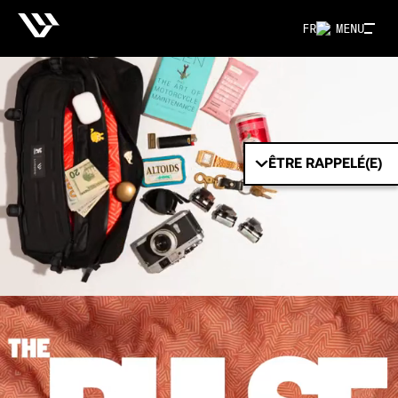
FR
MENU
ÊTRE RAPPELÉ(E)