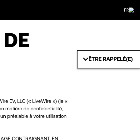
FR
 DE
ÊTRE RAPPELÉ(E)
ire EV, LLC (« LiveWire ») (le «
n matière de confidentialité,
un préalable à votre utilisation
ARBITRAGE CONTRAIGNANT. EN