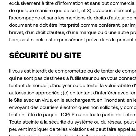
exclusivement à titre d’information et sans but commercial
de quelque manière que ce soit ; et 3) qu’aucun élément grap
l’accompagne et sans les mentions de droits d’auteur, de
document ne doit être interprété comme conférant, par impli
brevet, d'un droit d'auteur, d'une marque ou d'une autre pro
tiers, sauf si cela est expressément prévu dans le présen
SÉCURITÉ DU SITE
Il vous est interdit de compromettre ou de tenter de compro
qui ne sont pas destinées à l'utilisateur ou en vous connect
tentant de sonder, d'analyser ou de tester la vulnérabilité
autorisation appropriée ; (c) en tentant d'interférer avec l'e
le Site avec un virus, en le surchargeant, en l'inondant, en
envoyant des courriers électroniques non sollicités, y compr
tout en-tête de paquet TCP/IP ou de toute partie de l'infor
Toute atteinte à la sécurité du système ou du réseau peut 
peuvent impliquer de telles violations et peut faire appel a