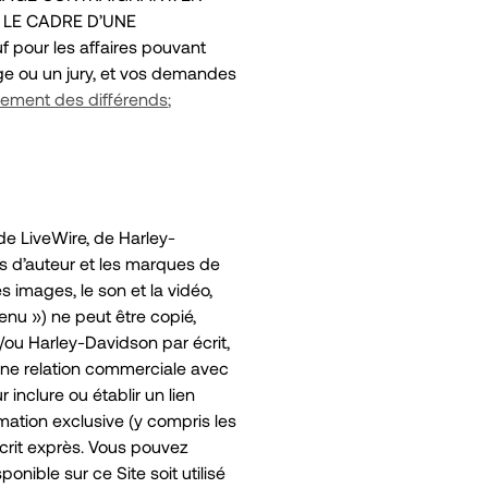
 LE CADRE D’UNE
 pour les affaires pouvant
ge ou un jury, et vos demandes
ement des différends
;
 de LiveWire, de Harley-
its d’auteur et les marques de
s images, le son et la vidéo,
tenu ») ne peut être copié,
t/ou Harley-Davidson par écrit,
'une relation commerciale avec
 inclure ou établir un lien
ation exclusive (y compris les
écrit exprès. Vous pouvez
onible sur ce Site soit utilisé