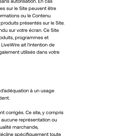
sans autorisation. En cas
es sur le Site peuvent être
formations ou le Contenu
produits présentés sur le Site.
du sur votre écran. Ce Site
produits, programmes et
iveWire ait l'intention de
alement utilisés dans votre
e, d'adéquation à un usage
ient.
nt corrigés. Ce site, y compris
ans aucune représentation ou
 qualité marchande,
e décline spécifiquement toute