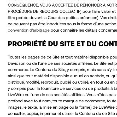
CONSÉQUENCE, VOUS ACCEPTEZ DE RENONCER À VOTRE 
PROCÉDURE DE RECOURS COLLECTIF) pour faire valoir et défe
être portée devant la Cour des petites créances). Vos dr
ne peuvent pas être introduites sous la forme d’une action c
convention d'arbitrage
pour connaître les détails concernant
PROPRIÉTÉ DU SITE ET DU CON
Toutes les pages de ce Site et tout matériel disponible pour
Davidson ou de l'une de ses sociétés affiliées. Le Site est p
commerce. Le Contenu du Site, y compris, mais sans s'y limite
ainsi que tout matériel disponible auquel on accède, ou qui 
distribué, modifié, reproduit, publié ou utilisé, en tout ou 
y compris pour la fourniture de services ou de produits à L
LiveWire ou l'une de ses sociétés affiliées. Vous n'êtes pas
profond avec tout nom, toute marque de commerce, toute ma
images, le texte, la mise en page ou la forme) de LiveWire
consulter, copier, imprimer et utiliser le Contenu de ce Site 