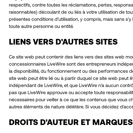
respectifs, contre toutes les réclamations, pertes, responsa
raisonnables) découlant de ou liés à votre utilisation de to
présentes conditions d'utilisation, y compris, mais sans s'y l
toute autre personne ou entité.
LIENS VERS D'AUTRES SITES
Ce site web peut contenir des liens vers des sites web mon
concessionnaires LiveWire sont des entrepreneurs indépen
la disponibilité, du fonctionnement ou des performances d
site web peut être lié ou à partir duquel ce site web peut 
indépendant de LiveWire, et que LiveWire n'a aucun contrôle
pas que LiveWire approuve ou accepte toute responsabilité 
nécessaires pour veiller à ce que les contenus que vous cho
autres éléments de nature délétère. Si vous décidez d'accéde
DROITS D'AUTEUR ET MARQUES