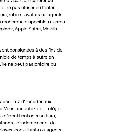
amme visant à interférer ou
e ne pas utiliser ou tenter
iders, robots, avatars ou agents
de recherche disponibles auprès
lorer, Apple Safari, Mozilla
 sont consignées à des fins de
ponible de temps à autre en
Wire ne peut pas prédire ou
us acceptez d'accéder aux
ire. Vous acceptez de protéger
d’identification à un tiers,
éfendre, d'indemniser et de
mployés, consultants ou agents