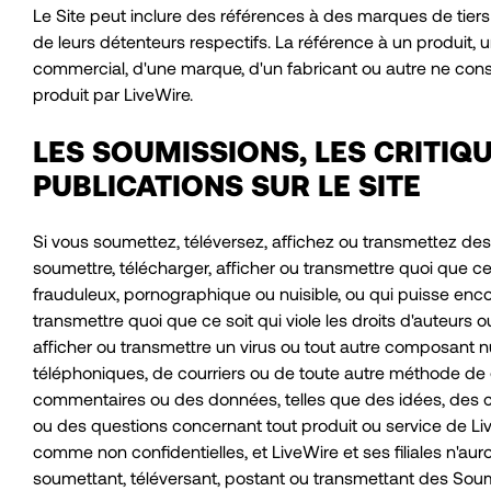
Le Site peut inclure des références à des marques de tiers
de leurs détenteurs respectifs. La référence à un produit, u
commercial, d'une marque, d'un fabricant ou autre ne con
produit par LiveWire.
LES SOUMISSIONS, LES CRITIQ
PUBLICATIONS SUR LE SITE
Si vous soumettez, téléversez, affichez ou transmettez des
soumettre, télécharger, afficher ou transmettre quoi que ce 
frauduleux, pornographique ou nuisible, ou qui puisse encou
transmettre quoi que ce soit qui viole les droits d'auteurs ou
afficher ou transmettre un virus ou tout autre composant nuis
téléphoniques, de courriers ou de toute autre méthode de 
commentaires ou des données, telles que des idées, des c
ou des questions concernant tout produit ou service de Li
comme non confidentielles, et LiveWire et ses filiales n'a
soumettant, téléversant, postant ou transmettant des Soum