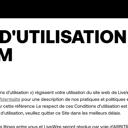
D'UTILISATION
OM
s d'utilisation ») régissent votre utilisation du site web de LiveW
identialité
pour une description de nos pratiques et politiques e
 cette référence. Le respect de ces Conditions d’utilisation est 
'utilisation, veuillez quitter ce Site dans les meilleurs délais.
 les litiges entre vous et LiveWire seront résolus par voie d'