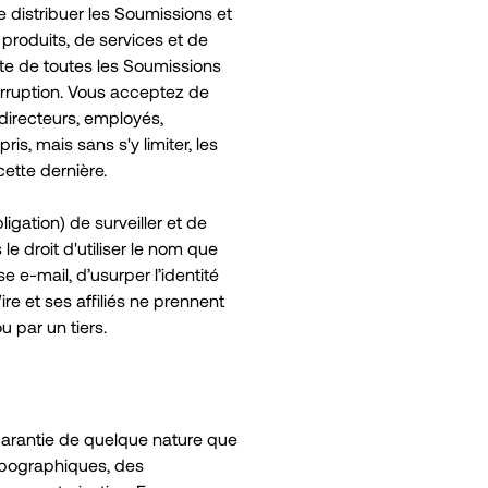
e distribuer les Soumissions et
 produits, de services et de
te de toutes les Soumissions
erruption. Vous acceptez de
 directeurs, employés,
s, mais sans s'y limiter, les
ette dernière.
gation) de surveiller et de
e droit d'utiliser le nom que
e-mail, d’usurper l’identité
e et ses affiliés ne prennent
 par un tiers.
e garantie de quelque nature que
typographiques, des