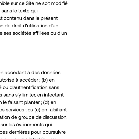
ble sur ce Site ne soit modifié
 sans le texte qui
st contenu dans le présent
de droit d'utilisation d'un
e ses sociétés affiliées ou d'un
a) en accédant à des données
utorisé à accéder ; (b) en
é ou d'authentification sans
 sans s'y limiter, en infectant
le faisant planter ; (d) en
 services ; ou (e) en falsifiant
cation de groupe de discussion.
a sur les événements qui
c ces dernières pour poursuivre