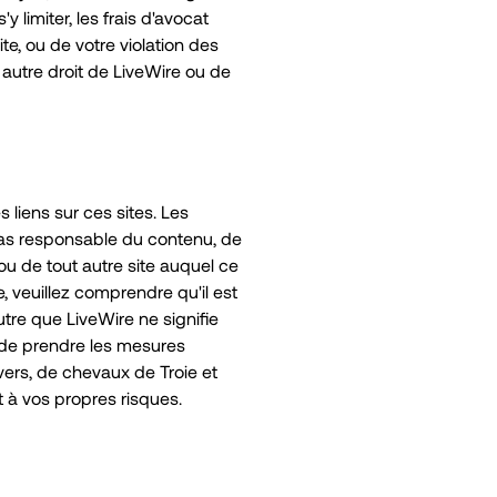
 limiter, les frais d'avocat
te, ou de votre violation des
t autre droit de LiveWire ou de
liens sur ces sites. Les
pas responsable du contenu, de
u de tout autre site auquel ce
, veuillez comprendre qu'il est
utre que LiveWire ne signifie
e de prendre les mesures
vers, de chevaux de Troie et
t à vos propres risques.