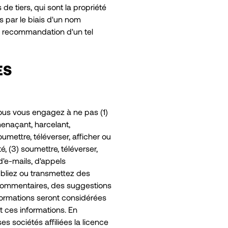
e tiers, qui sont la propriété
s par le biais d'un nom
a recommandation d'un tel
ES
vous vous engagez à ne pas (1)
 menaçant, harcelant,
mettre, téléverser, afficher ou
é, (3) soumettre, téléverser,
d'e-mails, d'appels
ubliez ou transmettez des
 commentaires, des suggestions
formations seront considérées
t ces informations. En
 sociétés affiliées la licence