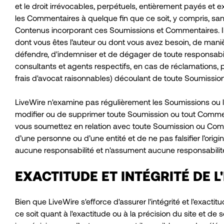
et le droit irrévocables, perpétuels, entièrement payés et e
les Commentaires à quelque fin que ce soit, y compris, sans 
Contenus incorporant ces Soumissions et Commentaires. I
dont vous êtes l’auteur ou dont vous avez besoin, de maniè
défendre, d'indemniser et de dégager de toute responsabilité
consultants et agents respectifs, en cas de réclamations, p
frais d'avocat raisonnables) découlant de toute Soumission 
LiveWire n'examine pas régulièrement les Soumissions ou le
modifier ou de supprimer toute Soumission ou tout Commentai
vous soumettez en relation avec toute Soumission ou Comme
d’une personne ou d’une entité et de ne pas falsifier l’or
aucune responsabilité et n'assument aucune responsabilit
EXACTITUDE ET INTÉGRITÉ DE 
Bien que LiveWire s'efforce d'assurer l'intégrité et l'exact
ce soit quant à l'exactitude ou à la précision du site et d