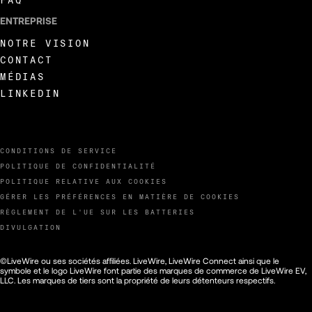
ENTREPRISE
NOTRE VISION
CONTACT
MÉDIAS
LINKEDIN
CONDITIONS DE SERVICE
POLITIQUE DE CONFIDENTIALITÉ
POLITIQUE RELATIVE AUX COOKIES
GÉRER LES PRÉFÉRENCES EN MATIÈRE DE COOKIES
RÈGLEMENT DE L'UE SUR LES BATTERIES
DIVULGATION
©LiveWire ou ses sociétés affiliées. LiveWire, LiveWire Connect ainsi que le
symbole et le logo LiveWire font partie des marques de commerce de LiveWire EV,
LLC. Les marques de tiers sont la propriété de leurs détenteurs respectifs.