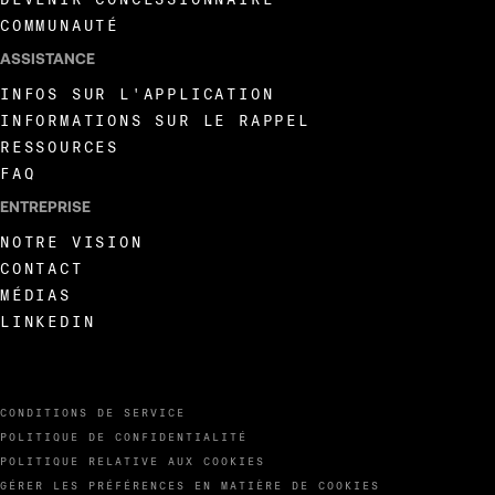
COMMUNAUTÉ
ASSISTANCE
INFOS SUR L'APPLICATION
INFORMATIONS SUR LE RAPPEL
RESSOURCES
FAQ
ENTREPRISE
NOTRE VISION
CONTACT
MÉDIAS
LINKEDIN
CONDITIONS DE SERVICE
POLITIQUE DE CONFIDENTIALITÉ
POLITIQUE RELATIVE AUX COOKIES
GÉRER LES PRÉFÉRENCES EN MATIÈRE DE COOKIES