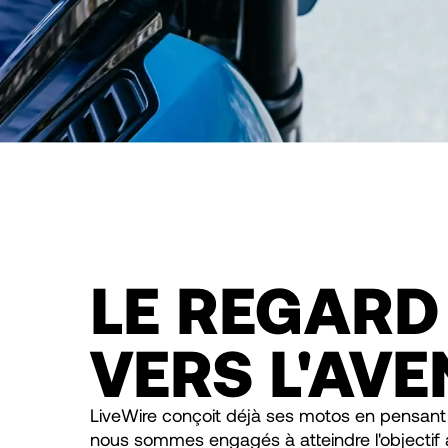
LE REGARD
VERS L'AVE
LiveWire conçoit déjà ses motos en pensant à 
nous sommes engagés à atteindre l'objectif 