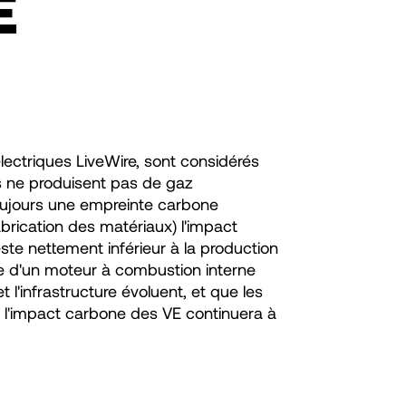
E
lectriques LiveWire, sont considérés
s ne produisent pas de gaz
oujours une empreinte carbone
abrication des matériaux) l'impact
ste nettement inférieur à la production
vie d'un moteur à combustion interne
 l'infrastructure évoluent, et que les
, l'impact carbone des VE continuera à