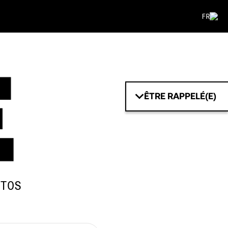
FR
ÊTRE RAPPELÉ(E)
TOS