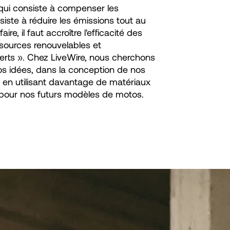
 qui consiste à compenser les
siste à réduire les émissions tout au
re, il faut accroître l'efficacité des
essources renouvelables et
 verts ». Chez LiveWire, nous cherchons
s idées, dans la conception de nos
 en utilisant davantage de matériaux
s pour nos futurs modèles de motos.