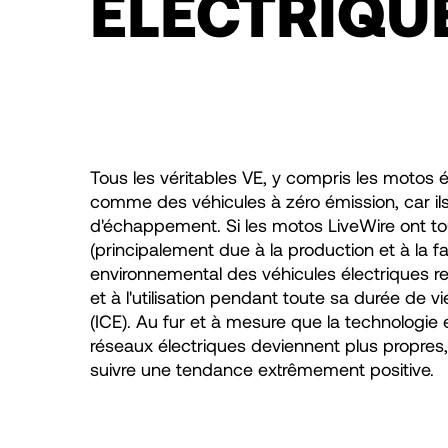
ÉLECTRIQU
Tous les véritables VE, y compris les motos é
comme des véhicules à zéro émission, car il
d'échappement. Si les motos LiveWire ont t
(principalement due à la production et à la f
environnemental des véhicules électriques re
et à l'utilisation pendant toute sa durée de 
(ICE). Au fur et à mesure que la technologie et
réseaux électriques deviennent plus propres
suivre une tendance extrêmement positive.