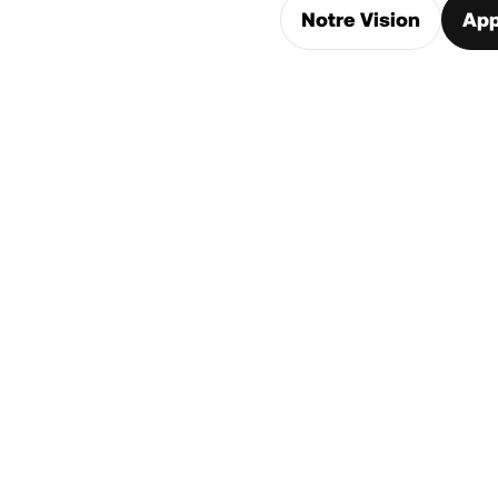
Notre Vision
App