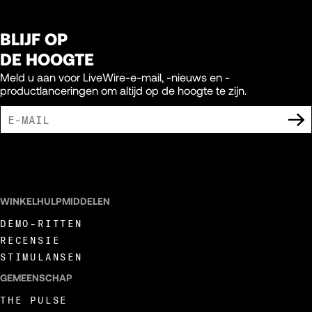
BLIJF OP
DE HOOGTE
Meld u aan voor LiveWire-e-mail, -nieuws en -
productlanceringen om altijd op de hoogte te zijn.
IK GA ERMEE AKKOORD DAT IK MARKETING-UITINGEN VAN LIVEWIRE
ONTVANG.
WINKELHULPMIDDELEN
DEMO-RITTEN
RECENSIE
STIMULANSEN
GEMEENSCHAP
THE PULSE