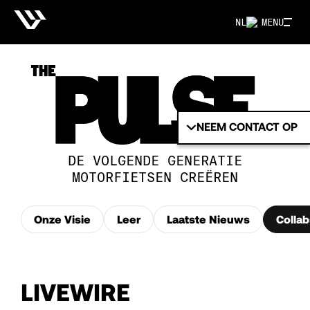
NL
MENU
NEEM CONTACT OP
DE VOLGENDE GENERATIE
MOTORFIETSEN CREËREN
Onze Visie
Leer
Laatste Nieuws
Collab
LIVEWIRE