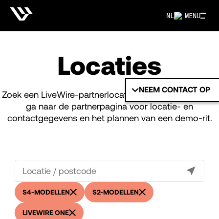
NL
MENU
Locaties
NEEM CONTACT OP
Zoek een LiveWire-partnerlocatie bij jou in de buurt en
ga naar de partnerpagina voor locatie- en
contactgegevens en het plannen van een demo-rit.
S4-MODELLEN
S2-MODELLEN
LIVEWIRE ONE