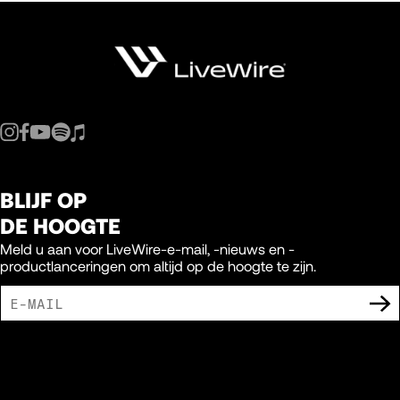
BLIJF OP
DE HOOGTE
Meld u aan voor LiveWire-e-mail, -nieuws en -
productlanceringen om altijd op de hoogte te zijn.
IK GA ERMEE AKKOORD DAT IK MARKETING-UITINGEN VAN LIVEWIRE
ONTVANG.