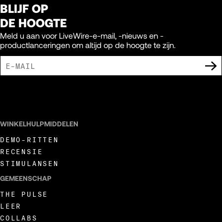
BLIJF OP
DE HOOGTE
Meld u aan voor LiveWire-e-mail, -nieuws en -
productlanceringen om altijd op de hoogte te zijn.
IK GA ERMEE AKKOORD DAT IK MARKETING-UITINGEN VAN LIVEWIRE
ONTVANG.
WINKELHULPMIDDELEN
DEMO-RITTEN
RECENSIE
STIMULANSEN
GEMEENSCHAP
THE PULSE
LEER
COLLABS