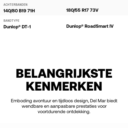
ACHTERBANDEN
180/55 R17 73V
140/80 B19 71H
BANDTYPE
Dunlop® RoadSmart IV
Dunlop® DT-1
BELANGRIJKSTE
KENMERKEN
Emboding avontuur en tijdloos design, Del Mar biedt
wendbare en aanpasbare prestaties voor
voortdurende ontdekking.