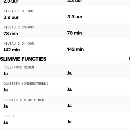
2.3 uur
2.3 uur
NIVEAU 1 0-100%
3.9 uur
3.9 uur
NIVEAU 2 20-80%
78 min
78 min
NIVEAU 2 0-100%
142 min
142 min
SLIMME FUNCTIES
ROLL-FWRD REGEN
Ja
Ja
OMKEEREN (ONDERSTEUND)
Ja
Ja
UPDATES VIA DE ETHER
Ja
Ja
USB-C
Ja
Ja