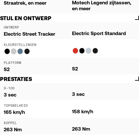
Motech Legend zijtassen,
Straatrek, en meer
en meer
STIJL EN ONTWERP
ONTWERP
Electric Sport Standard
Electric Street Tracker
KLEURSTELLINGEN
PLATFORM
S2
S2
PRESTATIES
0-100
3 sec
3 sec
TOPSNELHEID
158 km/h
165 km/h
KOPPEL
263 Nm
263 Nm