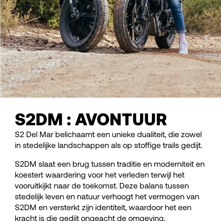
S2DM : AVONTUUR
S2 Del Mar belichaamt een unieke dualiteit, die zowel
in stedelijke landschappen als op stoffige trails gedijt.
S2DM slaat een brug tussen traditie en moderniteit en
koestert waardering voor het verleden terwijl het
vooruitkijkt naar de toekomst. Deze balans tussen
stedelijk leven en natuur verhoogt het vermogen van
S2DM en versterkt zijn identiteit, waardoor het een
kracht is die gedijt ongeacht de omgeving.