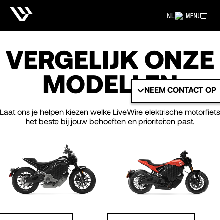
NL
MENU
VERGELIJK ONZE
MODELLEN
NEEM CONTACT OP
Laat ons je helpen kiezen welke LiveWire elektrische motorfiets
het beste bij jouw behoeften en prioriteiten past.