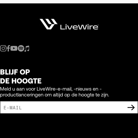
BLIJF OP
DE HOOGTE
Meld u aan voor LiveWire-e-mail, -nieuws en -
productlanceringen om altijd op de hoogte te zijn.
IK GA ERMEE AKKOORD DAT IK MARKETING-UITINGEN VAN LIVEWIRE
ONTVANG.