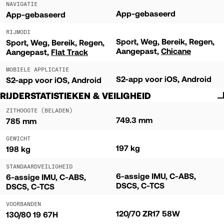
NAVIGATIE
App-gebaseerd
App-gebaseerd
RIJMODI
Sport
Weg
Bereik
Regen
Sport
Weg
Bereik
Regen
Aangepast
Chicane
Aangepast
Flat Track
MOBIELE APPLICATIE
S2-app voor iOS, Android
S2-app voor iOS, Android
RIJDERSTATISTIEKEN & VEILIGHEID
ZITHOOGTE (BELADEN)
749.3 mm
785 mm
GEWICHT
197 kg
198 kg
STANDAARDVEILIGHEID
6-assige IMU, C-ABS,
6-assige IMU, C-ABS,
DSCS, C-TCS
DSCS, C-TCS
VOORBANDEN
120/70 ZR17 58W
130/80 19 67H