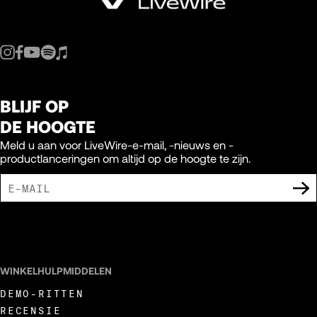
BLIJF OP
DE HOOGTE
Meld u aan voor LiveWire-e-mail, -nieuws en -
productlanceringen om altijd op de hoogte te zijn.
IK GA ERMEE AKKOORD DAT IK MARKETING-UITINGEN VAN LIVEWIRE
ONTVANG.
WINKELHULPMIDDELEN
DEMO-RITTEN
RECENSIE