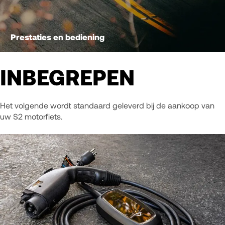
Prestaties en bediening
INBEGREPEN
Het volgende wordt standaard geleverd bij de aankoop van
uw S2 motorfiets.