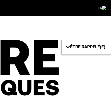
FR
IRE
ÊTRE RAPPELÉ(E)
IQUES