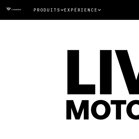
PRODUITS
EXPÉRIENCE
LI
MOTO