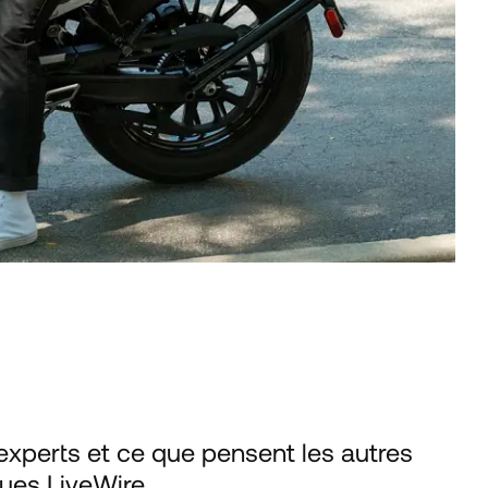
'experts et ce que pensent les autres
ues LiveWire.