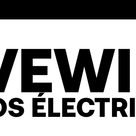
VEW
S ÉLECTR