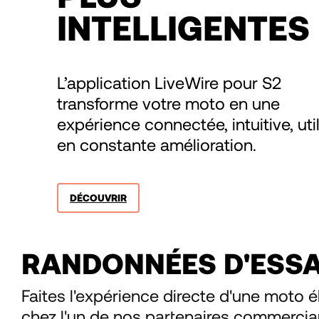
INTELLIGENTES
L’application LiveWire pour S2
transforme votre moto en une
expérience connectée, intuitive, uti
en constante amélioration.
DÉCOUVRIR
RANDONNÉES D'ESSA
Faites l'expérience directe d'une moto é
chez l'un de nos partenaires commercia