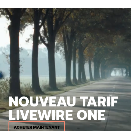
NOUVEAU TARIF
LIVEWIRE ONE
ACHETER MAINTENANT