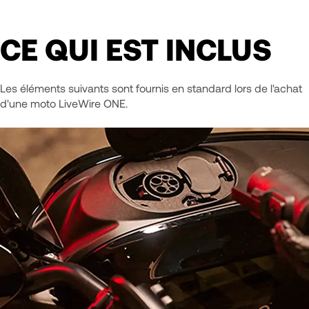
CE QUI EST INCLUS
Les éléments suivants sont fournis en standard lors de l'achat
d'une moto LiveWire ONE.