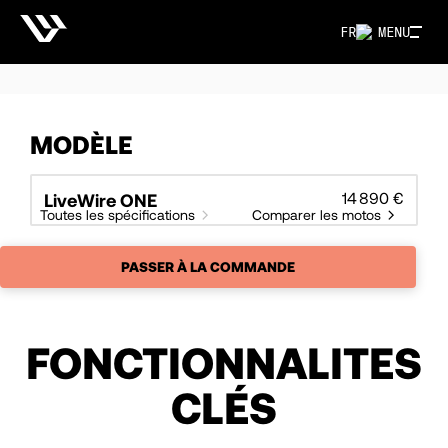
FR
MENU
MODÈLE
14 890 €
LiveWire ONE
Toutes les spécifications
Comparer les motos
PASSER À LA COMMANDE
FONCTIONNALITES
CLÉS