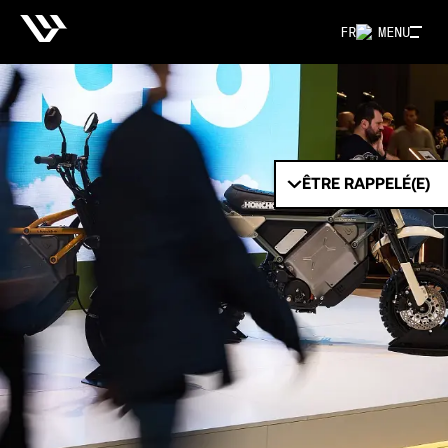
FR
MENU
ÊTRE RAPPELÉ(E)