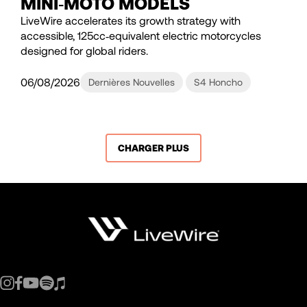
MINI‑MOTO MODELS
LiveWire accelerates its growth strategy with
accessible, 125cc‑equivalent electric motorcycles
designed for global riders.
06/08/2026
Dernières Nouvelles
S4 Honcho
CHARGER PLUS