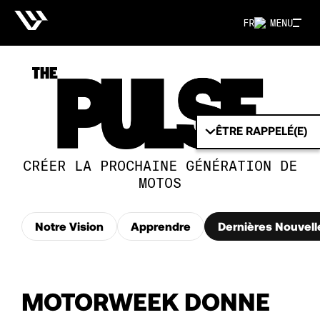
FR
MENU
ÊTRE RAPPELÉ(E)
CRÉER LA PROCHAINE GÉNÉRATION DE
MOTOS
Notre Vision
Apprendre
Dernières Nouvell
MOTORWEEK DONNE