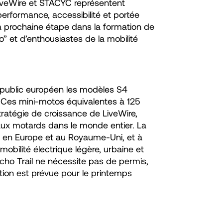
LiveWire et STACYC représentent
erformance, accessibilité et portée
la prochaine étape dans la formation de
” et d’enthousiastes de la mobilité
u public européen les modèles S4
 Ces mini-motos équivalentes à 125
ratégie de croissance de LiveWire,
é aux motards dans le monde entier. La
1 en Europe et au Royaume-Uni, et à
obilité électrique légère, urbaine et
ncho Trail ne nécessite pas de permis,
tion est prévue pour le printemps