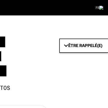
FR
ÊTRE RAPPELÉ(E)
TOS