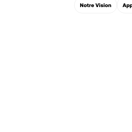
Notre Vision
App