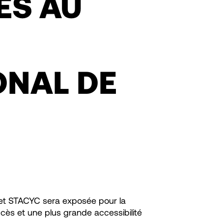
ÉS AU
ONAL DE
et STACYC sera exposée pour la
accès et une plus grande accessibilité