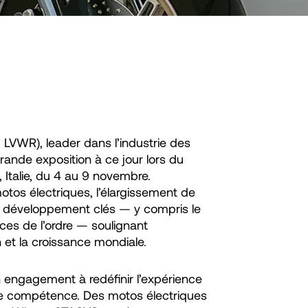
 LVWR), leader dans l’industrie des
rande exposition à ce jour lors du
 Italie, du 4 au 9 novembre.
tos électriques, l’élargissement de
e développement clés — y compris le
ces de l’ordre — soulignant
 et la croissance mondiale.
n engagement à redéfinir l’expérience
de compétence. Des motos électriques