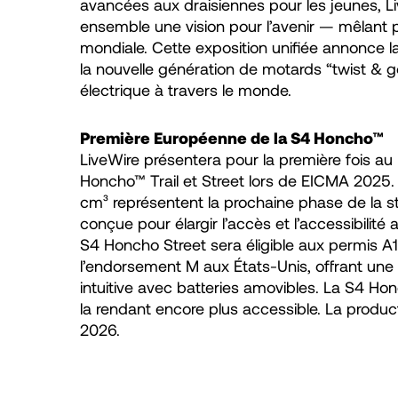
avancées aux draisiennes pour les jeunes, 
ensemble une vision pour l’avenir — mêlant p
mondiale. Cette exposition unifiée annonce 
la nouvelle génération de motards “twist & go
électrique à travers le monde.
Première Européenne de la S4 Honcho™
LiveWire présentera pour la première fois a
Honcho™ Trail et Street lors de EICMA 2025.
cm³ représentent la prochaine phase de la st
conçue pour élargir l’accès et l’accessibilit
S4 Honcho Street sera éligible aux permis A
l’endorsement M aux États-Unis, offrant une m
intuitive avec batteries amovibles. La S4 Ho
la rendant encore plus accessible. La produc
2026.