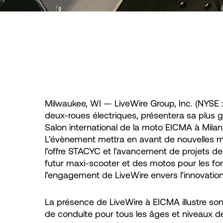
Milwaukee, WI — LiveWire Group, Inc. (NYSE :
deux-roues électriques, présentera sa plus g
Salon international de la moto EICMA à Milan,
L’évènement mettra en avant de nouvelles mo
l’offre STACYC et l’avancement de projets d
futur maxi-scooter et des motos pour les for
l’engagement de LiveWire envers l’innovation
La présence de LiveWire à EICMA illustre so
de conduite pour tous les âges et niveaux 