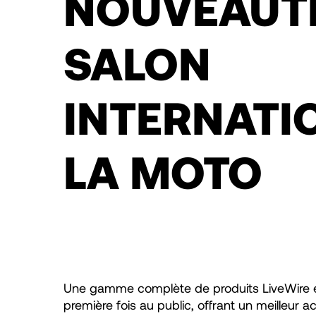
NOUVEAUT
SALON
INTERNATI
LA MOTO
Une gamme complète de produits LiveWire 
première fois au public, offrant un meilleur 