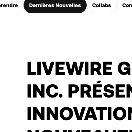
rendre
Dernières Nouvelles
Collabs
Con
LIVEWIRE 
INC. PRÉSE
INNOVATIO