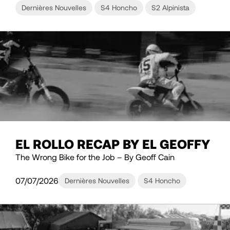
Dernières Nouvelles
S4 Honcho
S2 Alpinista
EL ROLLO RECAP BY EL GEOFFY
The Wrong Bike for the Job – By Geoff Cain
07/07/2026
Dernières Nouvelles
S4 Honcho