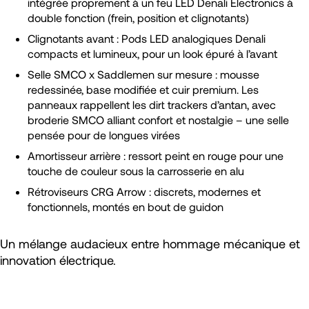
intégrée proprement à un feu LED Denali Electronics à
double fonction (frein, position et clignotants)
Clignotants avant : Pods LED analogiques Denali
compacts et lumineux, pour un look épuré à l’avant
Selle SMCO x Saddlemen sur mesure : mousse
redessinée, base modifiée et cuir premium. Les
panneaux rappellent les dirt trackers d’antan, avec
broderie SMCO alliant confort et nostalgie – une selle
pensée pour de longues virées
Amortisseur arrière : ressort peint en rouge pour une
touche de couleur sous la carrosserie en alu
Rétroviseurs CRG Arrow : discrets, modernes et
fonctionnels, montés en bout de guidon
Un mélange audacieux entre hommage mécanique et
innovation électrique.