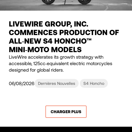
LIVEWIRE GROUP, INC.
COMMENCES PRODUCTION OF
ALL‑NEW S4 HONCHO™
MINI‑MOTO MODELS
LiveWire accelerates its growth strategy with
accessible, 125cc‑equivalent electric motorcycles
designed for global riders.
06/08/2026
Dernières Nouvelles
S4 Honcho
CHARGER PLUS