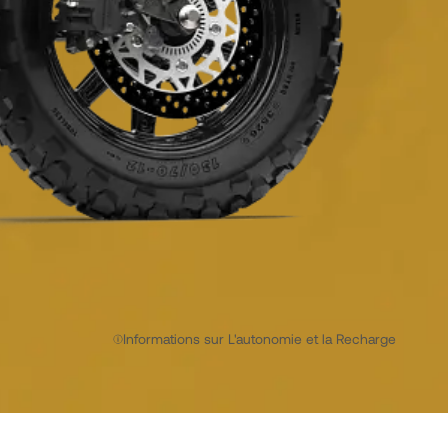
Informations sur L'autonomie et la Recharge