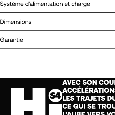
Système d'alimentation et charge
Dimensions
Garantie
AVEC SON COUP
ACCÉLÉRATION
LES TRAJETS D
CE QUI SE TRO
L’AUBE VERS V