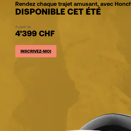
Rendez chaque trajet amusant, avec Honc
DISPONIBLE CET ÉTÉ
A partir de
4’399 CHF
INSCRIVEZ-MOI