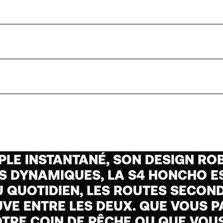
LE INSTANTANÉ, SON DESIGN ROB
S DYNAMIQUES, LA S4 HONCHO ES
U QUOTIDIEN, LES ROUTES SECON
UVE ENTRE LES DEUX. QUE VOUS P
OTRE COIN DE PÊCHE OU QUE VOUS