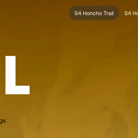
S4 Honcho Trail
S4 H
IL
ngs