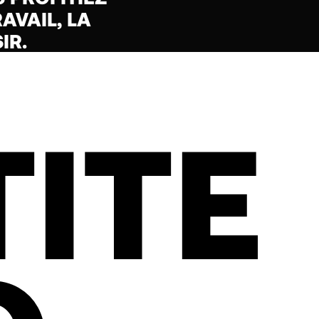
AVAIL, LA
IR.
TITE