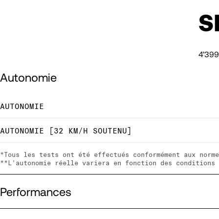
S
4’399
Autonomie
AUTONOMIE
AUTONOMIE [32 KM/H SOUTENU]
*Tous les tests ont été effectués conformément aux norme
**L'autonomie réelle variera en fonction des conditions 
Performances