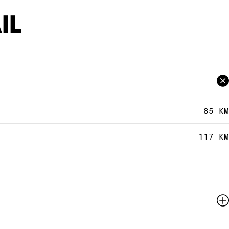
IL
85 KM
117 KM