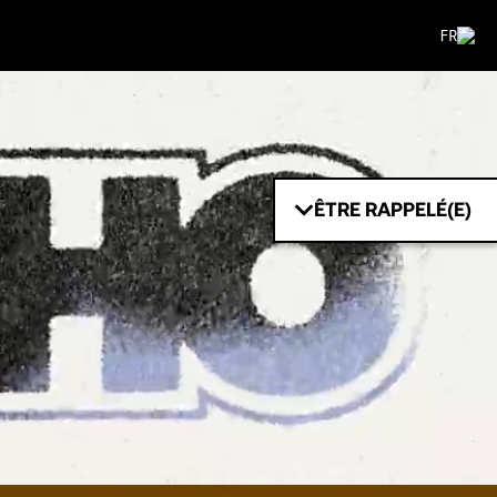
FR
ÊTRE RAPPELÉ(E)