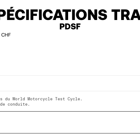
PÉCIFICATIONS TRA
PDSF
 CHF
s du World Motorcycle Test Cycle.
de conduite.