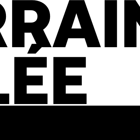
RRAI
LÉE