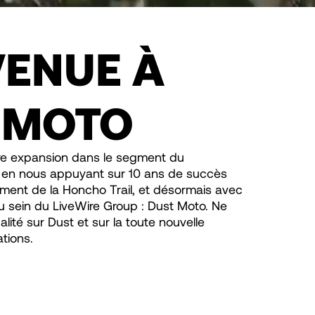
VENUE À
 MOTO
re expansion dans le segment du
e, en nous appuyant sur 10 ans de succès
ment de la Honcho Trail, et désormais avec
au sein du LiveWire Group : Dust Moto. Ne
té sur Dust et sur la toute nouvelle
ations.