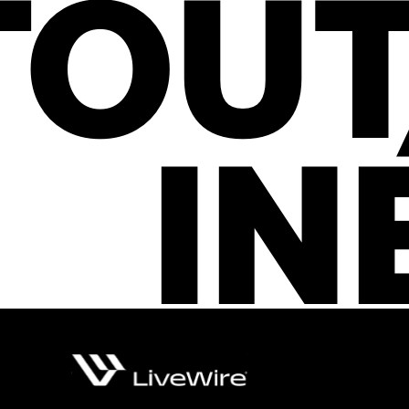
TOUT
IN