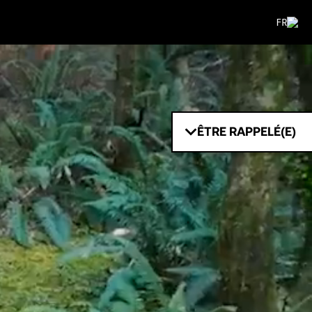
FR
ÊTRE RAPPELÉ(E)