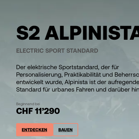
S2 ALPINIST
ELECTRIC SPORT STANDARD
Der elektrische Sportstandard, der für
Personalisierung, Praktikabilität und Beherr
entwickelt wurde, Alpinista ist der aufregend
Standard für urbanes Fahren und darüber hi
Beginnend bei
CHF 11’290
ENTDECKEN
BAUEN