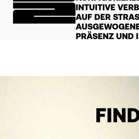
INTUITIVE VE
AUF DER STRASS
USGEWOGENE MI
RÄSENZ UND IS
FIND