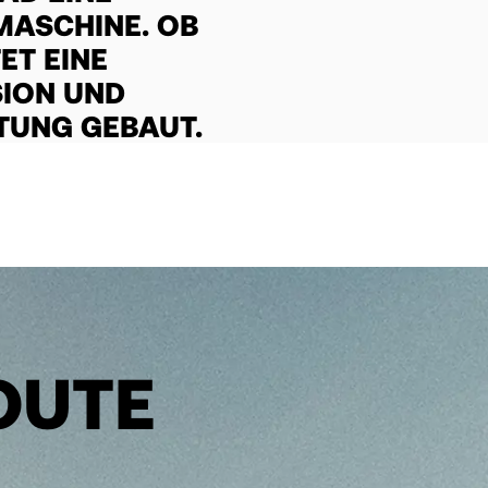
MASCHINE. OB
 EINE A
ON UND P
TUNG GEBAUT.
ROUTE