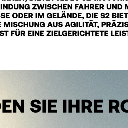
RBINDUNG ZWISCHEN FAHRER UND 
E ODER IM GELÄNDE, DIE S2 BIETET
SCHUNG AUS AGILITÄT, PRÄZISI
T FÜR EINE ZIELGERICHTETE LEIS
EN SIE IHRE 