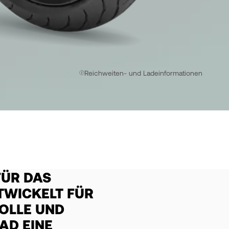
Reichweiten- und Ladeinformationen
FÜR DAS
TWICKELT FÜR
OLLE UND
AD EINE