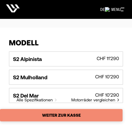
DE
MENU
MODELL
CHF 11’290
S2 Alpinista
CHF 10’290
S2 Mulholland
CHF 10’290
S2 Del Mar
Alle Spezifikationen
Motorräder vergleichen
WEITER ZUR KASSE