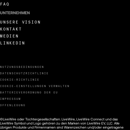
FAQ
UNTERNEHMEN
UNSERE VISION
KONTAKT
MEDIEN
LINKEDIN
NUTZUNGSBEDINGUNGEN
DATENSCHUTZRICHTLINIE
COOKIE-RICHTLINIE
COOKIE-EINSTELLUNGEN VERWALTEN
BATTERIEVERORDNUNG DER EU
IMPRESSUM
OFFENLEGUNG
©LiveWire oder Tochtergesellschaften. LiveWire, LiveWire Connect und das
LiveWire Symbol und Logo gehören zu den Marken von LiveWire EV, LLC. Alle
übrigen Produkte und Firmennamen sind Warenzeichen und/oder eingetragene