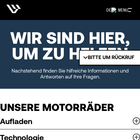
DE
MENU
WIR SIND HIER,
UM ZU HELFEN
BITTE UM RÜCKRUF
Nachstehend finden Sie hilfreiche Informationen und
Antworten auf Ihre Fragen.
UNSERE MOTORRÄDER
Aufladen
Technologie