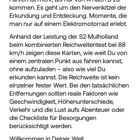
kommen. Es geht um den Nervenkitzel der
93
Erkundung und Entdeckung. Momente, die
man nur auf einem Elektromotorrad erlebt.
94
Anhand der Leistung der S2 Mulholland
beim kombinierten Reichweitentest bei 88
95
km/h zeigen diese Karten, wie weit Du von
einem zentralen Punkt aus fahren kannst,
96
ohne aufzuladen – also wie viel Du
erkunden kannst. Die Reichweite ist kein
einzelner fester Wert. Bei den tatsächlichen
97
Entfernungen sollten reale Faktoren wie
Geschwindigkeit, Höhenunterschiede,
98
Verkehr und die Lust aufs Abenteuer oder
die Checkliste für Besorgungen
berücksichtigt werden.
99
Willkommen in Deiner Welt.