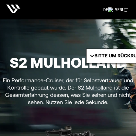
DE
MENU
BITTE UM RÜCKR
S2 MULHOLLAND
Ein Performance-Cruiser, der für Selbstvertrauen und
Kontrolle gebaut wurde. Der S2 Mulholland ist die
Gesamterfahrung dessen, was Sie sehen und nicht
sehen. Nutzen Sie jede Sekunde.