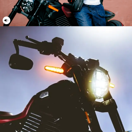
22
22
23
23
24
24
25
25
26
26
27
27
28
28