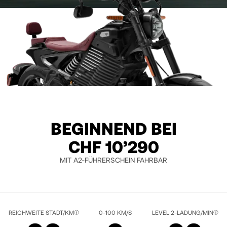
BEGINNEND BEI
CHF 10’290
MIT A2-FÜHRERSCHEIN FAHRBAR
LIQUID BLACK / RED
REICHWEITE STADT/KM
0-100 KM/S
LEVEL 2-LADUNG/MIN