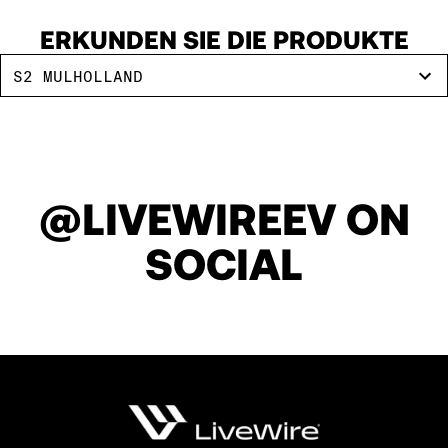
150
ERKUNDEN SIE DIE PRODUKTE
S2 MULHOLLAND
151
152
@LIVEWIREEV ON
153
SOCIAL
154
155
156