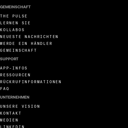
164
GEMEINSCHAFT
THE PULSE
165
LERNEN SIE
KOLLABOS
NEUESTE NACHRICHTEN
166
WERDE EIN HÄNDLER
GEMEINSCHAFT
167
SUPPORT
APP-INFOS
RESSOURCEN
168
RÜCKRUFINFORMATIONEN
FAQ
169
UNTERNEHMEN
UNSERE VISION
170
KONTAKT
MEDIEN
LINKEDIN