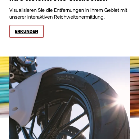
107
Visualisieren Sie die Entfernungen in Ihrem Gebiet mit
unserer interaktiven Reichweitenermittlung.
108
ERKUNDEN
109
110
111
112
113