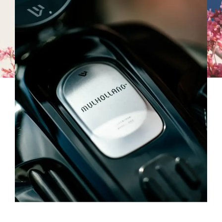
43
43
44
44
45
45
46
46
47
47
48
48
49
49