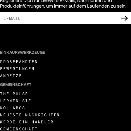
Registriere Dich für LiveWire E-Mails, Nachrichten und
Produkteinführungen, um immer auf dem Laufenden zu sein.
ICH BIN DAMIT EINVERSTANDEN, MARKETING-MITTEILUNGEN VON LIVEWIRE
ZU ERHALTEN.
EINKAUFSWERKZEUGE
PROBEFAHRTEN
BEWERTUNGEN
ANREIZE
GEMEINSCHAFT
THE PULSE
LERNEN SIE
KOLLABOS
NEUESTE NACHRICHTEN
WERDE EIN HÄNDLER
GEMEINSCHAFT