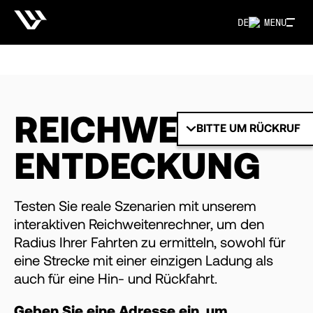
DE
MENU
REICHWEITE
BITTE UM RÜCKRUF
ENTDECKUNG
Testen Sie reale Szenarien mit unserem
interaktiven Reichweitenrechner, um den
Radius Ihrer Fahrten zu ermitteln, sowohl für
eine Strecke mit einer einzigen Ladung als
auch für eine Hin- und Rückfahrt.
Geben Sie eine Adresse ein, um