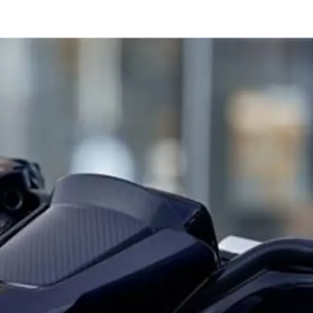
360°
4
5
6
7