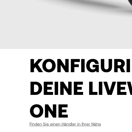
KONFIGURI
DEINE LIV
ONE
Finden Sie einen Händler in Ihrer Nähe