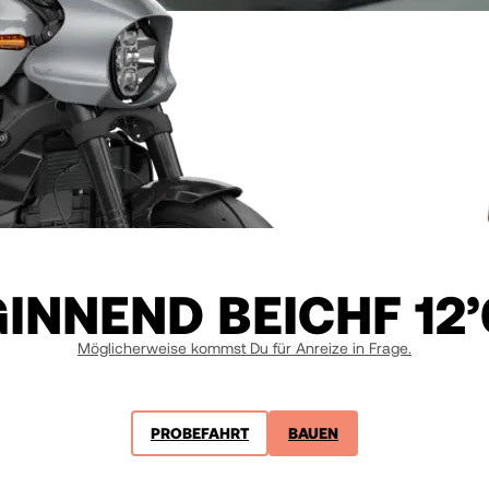
INNEND BEI
CHF 12
Möglicherweise kommst Du für Anreize in Frage.
PROBEFAHRT
BAUEN