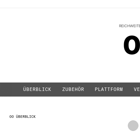
NIMBUS GR
REICHWEIT
ÜBERBLICK
ZUBEHÖR
PLATTFORM
VE
ÜBERBLICK