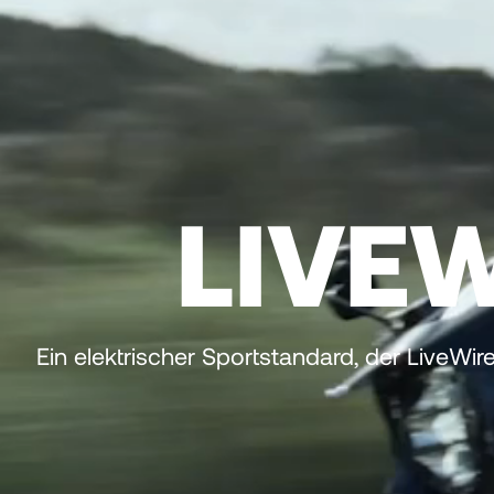
LIVE
Ein elektrischer Sportstandard, der LiveWi