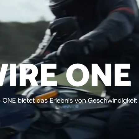
WIRE ONE
re ONE bietet das Erlebnis von Geschwindigkeit