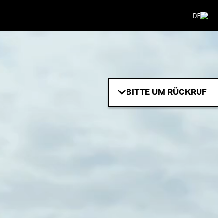
DE
BITTE UM RÜCKRUF