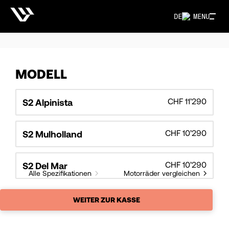
DE
MENU
MODELL
CHF 11’290
S2 Alpinista
CHF 10’290
S2 Mulholland
CHF 10’290
S2 Del Mar
Alle Spezifikationen
Motorräder vergleichen
WEITER ZUR KASSE