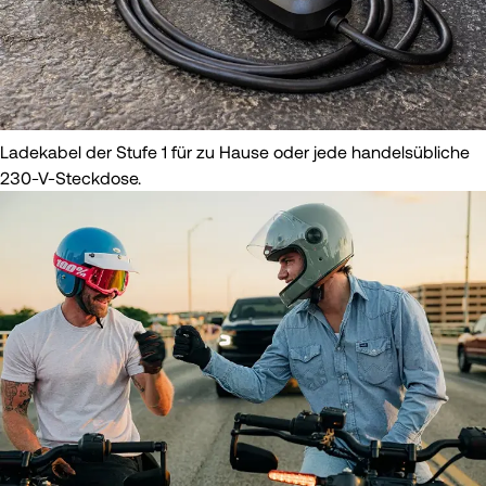
Ladekabel der Stufe 1 für zu Hause oder jede handelsübliche
230-V-Steckdose.