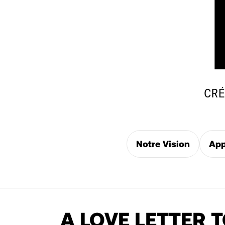
CRÉ
Notre Vision
App
A LOVE LETTER 