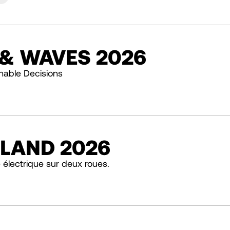
 & WAVES 2026
nable Decisions
 LAND 2026
re électrique sur deux roues.