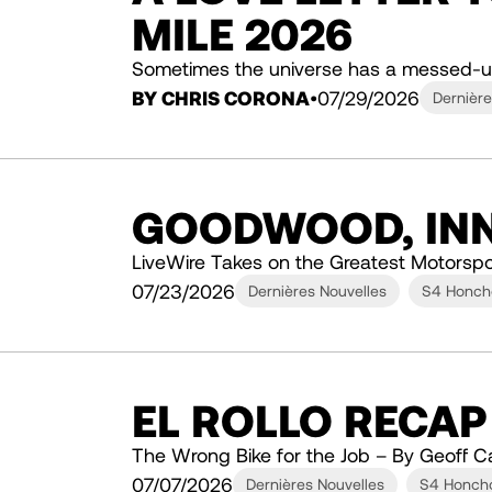
MILE 2026
Sometimes the universe has a messed-u
BY CHRIS CORONA
07/29/2026
Dernière
GOODWOOD, INN
LiveWire Takes on the Greatest Motorspo
07/23/2026
Dernières Nouvelles
S4 Honch
EL ROLLO RECAP
The Wrong Bike for the Job – By Geoff C
07/07/2026
Dernières Nouvelles
S4 Honch