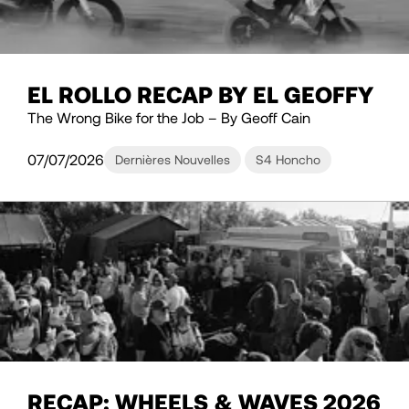
EL ROLLO RECAP BY EL GEOFFY
The Wrong Bike for the Job – By Geoff Cain
07/07/2026
Dernières Nouvelles
S4 Honcho
RECAP: WHEELS & WAVES 2026