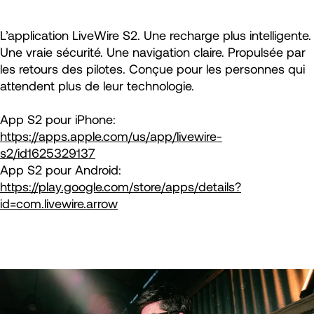
L’application LiveWire S2. Une recharge plus intelligente.
Une vraie sécurité. Une navigation claire. Propulsée par
les retours des pilotes. Conçue pour les personnes qui
attendent plus de leur technologie.
App S2 pour iPhone:
https://apps.apple.com/us/app/livewire-
s2/id1625329137
App S2 pour Android:
https://play.google.com/store/apps/details?
id=com.livewire.arrow