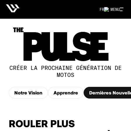
FR
MENU
CRÉER LA PROCHAINE GÉNÉRATION DE
MOTOS
Notre Vision
Apprendre
Dernières Nouvell
ROULER PLUS