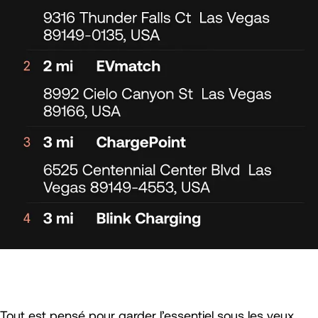
Tout est pensé pour garder l’essentiel sous les yeux,