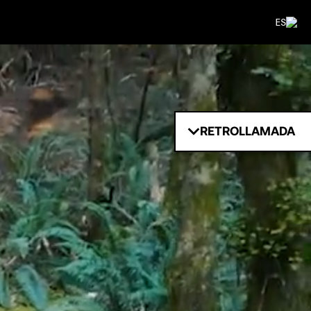
ES
RETROLLAMADA