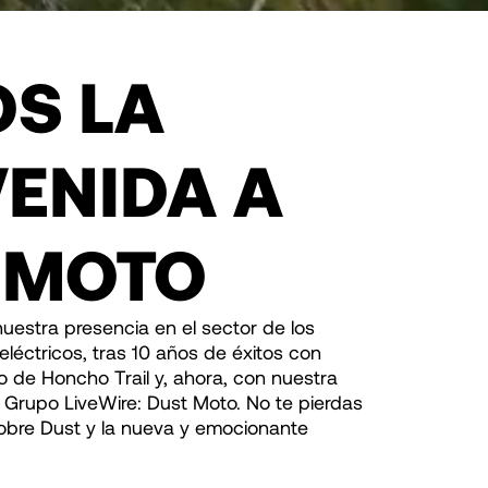
S LA
VENIDA A
 MOTO
estra presencia en el sector de los
eléctricos, tras 10 años de éxitos con
 de Honcho Trail y, ahora, con nuestra
l Grupo LiveWire: Dust Moto. No te pierdas
obre Dust y la nueva y emocionante