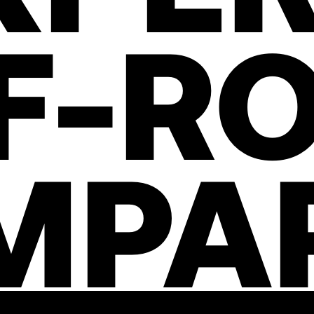
F-R
MPA