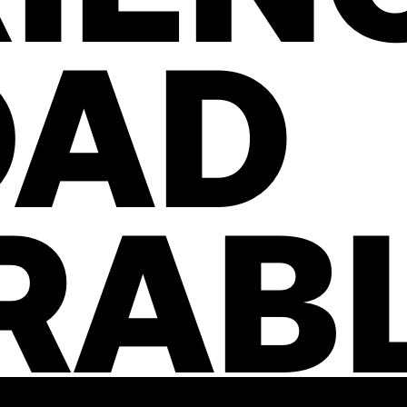
OAD
RAB