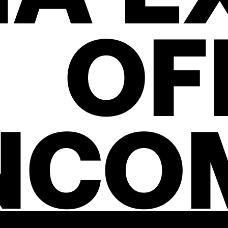
OF
NCO