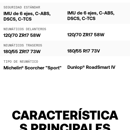
SEGURIDAD ESTÁNDAR
IMU de 6 ejes, C-ABS,
IMU de 6 ejes, C-ABS,
DSCS, C-TCS
DSCS, C-TCS
NEUMÁTICOS DELANTEROS
120/70 ZR17 58W
120/70 ZR17 58W
NEUMÁTICOS TRASEROS
180/55 R17 73V
180/55 ZR17 73W
TIPO DE NEUMÁTICO
Dunlop® RoadSmart IV
Michelin® Scorcher "Sport"
CARACTERÍSTICA
S PRINCIPALES