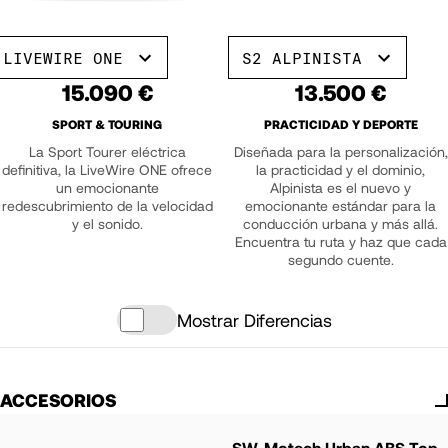
LIVEWIRE ONE
S2 ALPINISTA
15.090 €
13.500 €
SPORT & TOURING
PRACTICIDAD Y DEPORTE
La Sport Tourer eléctrica
Diseñada para la personalización,
definitiva, la LiveWire ONE ofrece
la practicidad y el dominio,
un emocionante
Alpinista es el nuevo y
redescubrimiento de la velocidad
emocionante estándar para la
y el sonido.
conducción urbana y más allá.
Encuentra tu ruta y haz que cada
segundo cuente.
Mostrar Diferencias
ACCESORIOS
SW-Motech Urban ABS Top