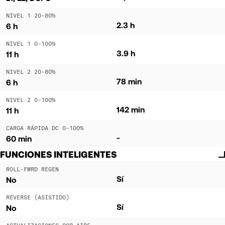
NIVEL 1 20-80%
2.3 h
6 h
NIVEL 1 0-100%
3.9 h
11 h
NIVEL 2 20-80%
78 min
6 h
NIVEL 2 0-100%
142 min
11 h
CARGA RÁPIDA DC 0-100%
-
60 min
FUNCIONES INTELIGENTES
ROLL-FWRD REGEN
Sí
No
REVERSE (ASISTIDO)
Sí
No