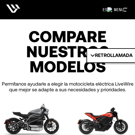
ES
MENU
COMPARE
NUESTROS
RETROLLAMADA
MODELOS
Permítanos ayudarle a elegir la motocicleta eléctrica LiveWire
que mejor se adapte a sus necesidades y prioridades.