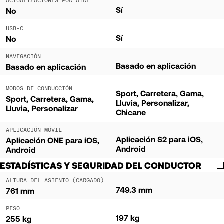
ACTUALIZACIONES POR AIRE
Sí
No
USB-C
Sí
No
NAVEGACIÓN
Basado en aplicación
Basado en aplicación
MODOS DE CONDUCCIÓN
Sport
Carretera
Gama
Sport
Carretera
Gama
Lluvia
Personalizar
Lluvia
Personalizar
Chicane
APLICACIÓN MÓVIL
Aplicación S2 para iOS,
Aplicación ONE para iOS,
Android
Android
ESTADÍSTICAS Y SEGURIDAD DEL CONDUCTOR
ALTURA DEL ASIENTO (CARGADO)
749.3 mm
761 mm
PESO
197 kg
255 kg