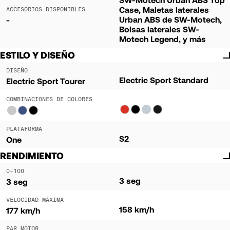
Case, Maletas laterales
ACCESORIOS DISPONIBLES
Urban ABS de SW-Motech,
-
Bolsas laterales SW-
Motech Legend, y más
ESTILO Y DISEÑO
DISEÑO
Electric Sport Standard
Electric Sport Tourer
COMBINACIONES DE COLORES
PLATAFORMA
S2
One
RENDIMIENTO
0-100
3 seg
3 seg
VELOCIDAD MÁXIMA
158 km/h
177 km/h
PAR MOTOR