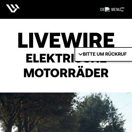
DE
MENU
LIVEWIRE
ELEKTRISCHE
BITTE UM RÜCKRUF
MOTORRÄDER