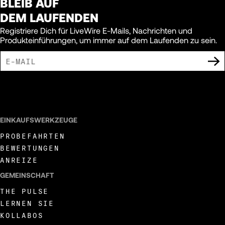
BLEIB AUF
DEM LAUFENDEN
Registriere Dich für LiveWire E-Mails, Nachrichten und
Produkteinführungen, um immer auf dem Laufenden zu sein.
ICH BIN DAMIT EINVERSTANDEN, MARKETING-MITTEILUNGEN VON LIVEWIRE
ZU ERHALTEN.
EINKAUFSWERKZEUGE
PROBEFAHRTEN
BEWERTUNGEN
ANREIZE
GEMEINSCHAFT
THE PULSE
LERNEN SIE
KOLLABOS