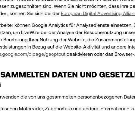
eressen zugeschnitten sind. Wenn Sie nicht möchten, dass Ihre
en, können Sie sich bei der
European Digital Advertising Allia
arbeiter können Google Analytics für Analysedienste einsetzen
zen, um LiveWire bei der Analyse der Besuchernutzung unsere
 Beurteilung Ihrer Nutzung der Website, die Zusammenstellung 
nstleistungen in Bezug auf die Website-Aktivität und andere I
ols.google.com/dlpage/gaoptout
deaktivieren oder das Browser-
SAMMELTEN DATEN UND GESETZL
G
verwenden die von uns gesammelten personenbezogenen Daten
ischen Motorräder, Zubehörteile und andere Informationen zur 