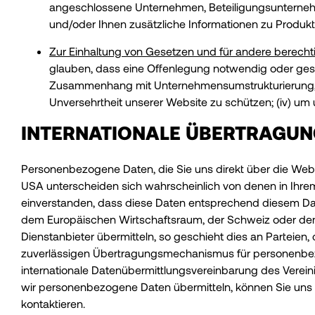
angeschlossene Unternehmen, Beteiligungsunterneh
und/oder Ihnen zusätzliche Informationen zu Produkt
Zur Einhaltung von Gesetzen und für andere berech
glauben, dass eine Offenlegung notwendig oder gesetz
Zusammenhang mit Unternehmensumstrukturierung, V
Unversehrtheit unserer Website zu schützen; (iv) u
INTERNATIONALE ÜBERTRAGU
Personenbezogene Daten, die Sie uns direkt über die Webs
USA unterscheiden sich wahrscheinlich von denen in Ihre
einverstanden, dass diese Daten entsprechend diesem D
dem Europäischen Wirtschaftsraum, der Schweiz oder dem V
Dienstanbieter übermitteln, so geschieht dies an Parteie
zuverlässigen Übertragungsmechanismus für personenbez
internationale Datenübermittlungsvereinbarung des Verei
wir personenbezogene Daten übermitteln, können Sie uns
kontaktieren.