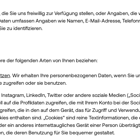
e Sie uns freiwillig zur Verfügung stellen, oder Angaben, die
aten umfassen Angaben wie Namen, E-Mail-Adresse, Telefon
 zu identifizieren.
e der folgenden Arten von Ihnen beziehen:
utzen
. Wir erhalten Ihre personenbezogenen Daten, wenn Sie un
 zugreifen oder sie benutzen.
Instagram, LinkedIn, Twitter oder andere soziale Medien („Soc
l auf die Profildaten zugreifen, die mit Ihrem Konto bei der S
greifen, die in den auf dem Gerät, das für Zugriff und Verwendu
s enthalten sind. „Cookies“ sind reine Textinformationen, die 
r ein anderes internettaugliches Gerät einer Person überträgt
n, die deren Benutzung für Sie bequemer gestaltet.