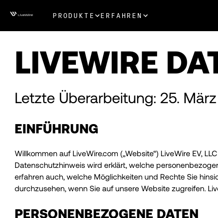
PRODUKTE
ERFAHREN
LIVEWIRE D
Letzte Überarbeitung: 25. Mär
EINFÜHRUNG
Willkommen auf LiveWire.com („Website“) LiveWire EV, LLC („
Datenschutzhinweis wird erklärt, welche personenbezogen
erfahren auch, welche Möglichkeiten und Rechte Sie hinsi
durchzusehen, wenn Sie auf unsere Website zugreifen. Liv
PERSONENBEZOGENE DATEN