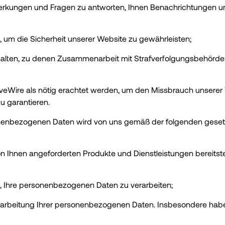
Anmerkungen und Fragen zu antworten, Ihnen Benachrichtungen
 um die Sicherheit unserer Website zu gewährleisten;
uhalten, zu denen Zusammenarbeit mit Strafverfolgungsbehörd
veWire als nötig erachtet werden, um den Missbrauch unserer 
u garantieren.
sonenbezogenen Daten wird von uns gemäß der folgenden gese
von Ihnen angeforderten Produkte und Dienstleistungen bereitste
ng, Ihre personenbezogenen Daten zu verarbeiten;
erarbeitung Ihrer personenbezogenen Daten. Insbesondere habe