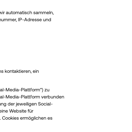
 wir automatisch sammeln,
nummer, IP-Adresse und
s kontaktieren, ein
ial-Media-Plattform“) zu
ocial-Media-Plattform verbunden
ng der jeweiligen Social-
eine Website für
. Cookies ermöglichen es