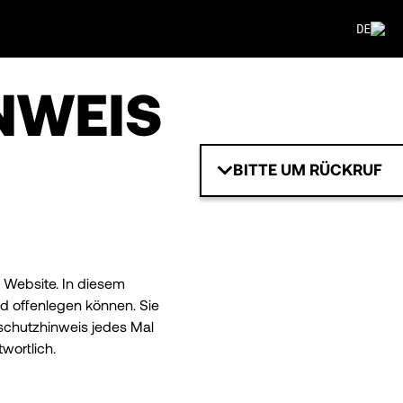
DE
NWEIS
BITTE UM RÜCKRUF
e Website. In diesem
d offenlegen können. Sie
nschutzhinweis jedes Mal
wortlich.