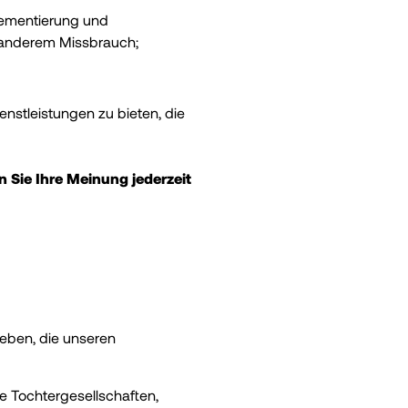
lementierung und
 anderem Missbrauch;
nstleistungen zu bieten, die
Sie Ihre Meinung jederzeit
geben, die unseren
 Tochtergesellschaften,