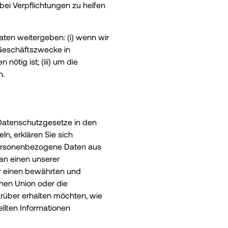
i Verpflichtungen zu helfen
ten weitergeben: (i) wenn wir
r Geschäftszwecke in
ig ist; (iii) um die
n.
 Datenschutzgesetze in den
n, erklären Sie sich
personenbezogene Daten aus
an einen unserer
ür einen bewährten und
hen Union oder die
rüber erhalten möchten, wie
llten Informationen