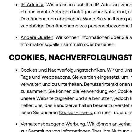
IP-Adresse
. Wir erfassen auch Ihre IP-Adresse, we
ob bestimmte Anfragen betrügerischer Natur sind, od
Domänennamen abgleichen. Wenn Sie von Ihrem pers
zugehörige Domänenname wie personenbezogene D
Andere Quellen
. Wir können Informationen über Sie a
Informationsquellen sammeln oder beziehen.
COOKIES, NACHVERFOLGUNGS
Cookies und Nachverfolgungstechniken
. Wir und un
Tags und Webbeacons. Sie werden eingesetzt, um Inh
verwalten und zu unterhalten, Benutzerinteraktion
zu sammeln. Sie können die Verwendung von Cookies 
unsere Website zugreifen und sie benutzen, jedoch 
helfen uns, das Benutzerverhalten besser zu verste
lesen Sie unseren
Cookie-Hinweis
, um mehr über uns
Verhaltensbezogene Werbung
. Wir können an verha
zur Sammlung von Informationen über Ihre Nutzung 