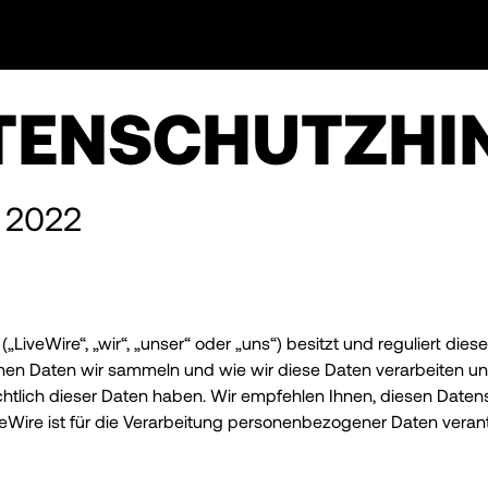
ATENSCHUTZHI
z 2022
LiveWire“, „wir“, „unser“ oder „uns“) besitzt und reguliert dies
en Daten wir sammeln und wie wir diese Daten verarbeiten un
chtlich dieser Daten haben. Wir empfehlen Ihnen, diesen Date
eWire ist für die Verarbeitung personenbezogener Daten verant