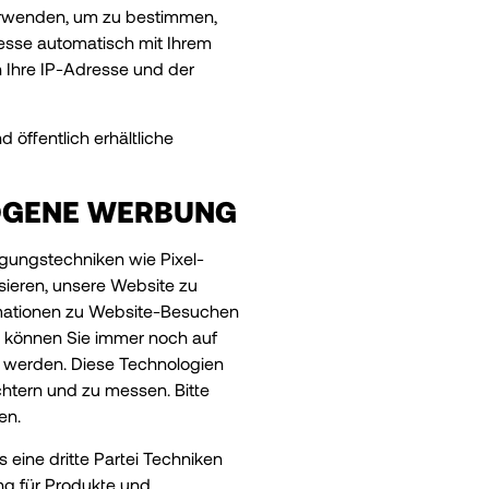
verwenden, um zu bestimmen,
resse automatisch mit Ihrem
 Ihre IP-Adresse und der
 öffentlich erhältliche
OGENE WERBUNG
gungstechniken wie Pixel-
sieren, unsere Website zu
rmationen zu Website-Besuchen
, können Sie immer noch auf
t werden. Diese Technologien
htern und zu messen. Bitte
en.
eine dritte Partei Techniken
ng für Produkte und