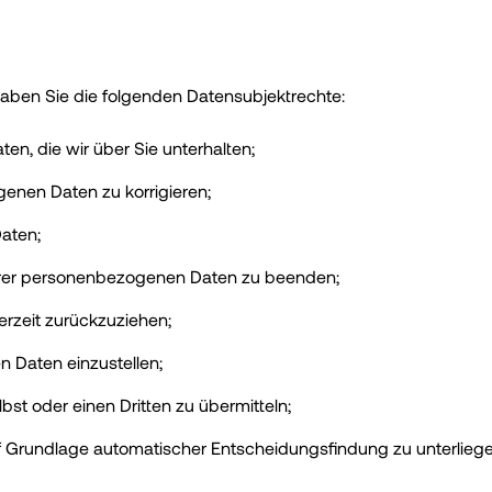
ben Sie die folgenden Datensubjektrechte:
n, die wir über Sie unterhalten;
enen Daten zu korrigieren;
aten;
Ihrer personenbezogenen Daten zu beenden;
erzeit zurückzuziehen;
 Daten einzustellen;
st oder einen Dritten zu übermitteln;
f Grundlage automatischer Entscheidungsfindung zu unterliege