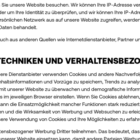
nn Sie unsere Website besuchen. Wir können Ihre IP-Adresse 
er um Ihre Identität zu überprüfen, und wir können Ihre IP-Ad
önlichen Netzwerk aus auf unsere Website zugreifen, werden
aten behandelt.
uch aus anderen Quellen wie Internetdienstanbieter, Partner und
TECHNIKEN UND VERHALTENSBEZ
sere Dienstanbieter verwenden Cookies und andere Nachverfol
altsinformationen und Vorzüge zu speichern, Trends zu analy
en mit unserer Website zu überwachen und demografische Info
im jeweiligen Browser einstellen. Wenn Sie Cookies ablehnen
kann die Einsatzmöglichkeit mancher Funktionen stark reduzier
hen und die Wirksamkeit von Werbung und Websuchen zu erleic
ere Verwendung von Cookies und Ihre Möglichkeiten zu erfahr
ltensbezogener Werbung Dritter teilnehmen. Das bedeutet, dass 
unserer Website einsetzen kann, damit andere Parteien Werbu