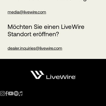
media@livewire.com
Möchten Sie einen LiveWire
Standort eröffnen?
dealer.inquiries@livewire.com