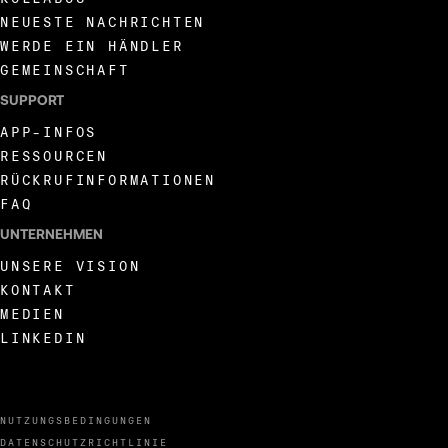
NEUESTE NACHRICHTEN
WERDE EIN HÄNDLER
GEMEINSCHAFT
SUPPORT
APP-INFOS
RESSOURCEN
RÜCKRUFINFORMATIONEN
FAQ
UNTERNEHMEN
UNSERE VISION
KONTAKT
MEDIEN
LINKEDIN
NUTZUNGSBEDINGUNGEN
DATENSCHUTZRICHTLINIE