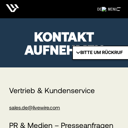
DE
MENU
KONTAKT
AUFNEHMEN
BITTE UM RÜCKRUF
Vertrieb & Kundenservice
sales.de@livewire.com
PR & Medien – Presseanfragen