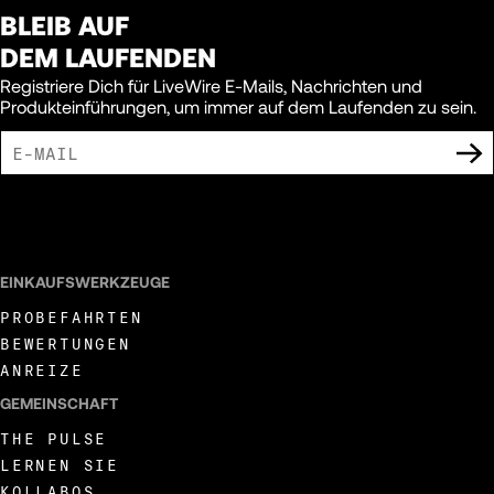
BLEIB AUF
DEM LAUFENDEN
Registriere Dich für LiveWire E-Mails, Nachrichten und
Produkteinführungen, um immer auf dem Laufenden zu sein.
ICH BIN DAMIT EINVERSTANDEN, MARKETING-MITTEILUNGEN VON LIVEWIRE
ZU ERHALTEN.
EINKAUFSWERKZEUGE
PROBEFAHRTEN
BEWERTUNGEN
ANREIZE
GEMEINSCHAFT
THE PULSE
LERNEN SIE
KOLLABOS