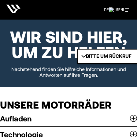
DE
MENU
WIR SIND HIER,
UM ZU HELFEN
BITTE UM RÜCKRUF
Nachstehend finden Sie hilfreiche Informationen und
Antworten auf Ihre Fragen.
UNSERE MOTORRÄDER
Aufladen
Technologie