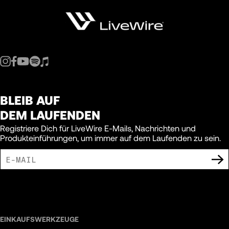
BLEIB AUF
DEM LAUFENDEN
Registriere Dich für LiveWire E-Mails, Nachrichten und
Produkteinführungen, um immer auf dem Laufenden zu sein.
ICH BIN DAMIT EINVERSTANDEN, MARKETING-MITTEILUNGEN VON LIVEWIRE
ZU ERHALTEN.
EINKAUFSWERKZEUGE