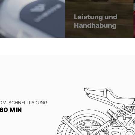
Leistung und
Handhabung
ROM-SCHNELLLADUNG
60 MIN