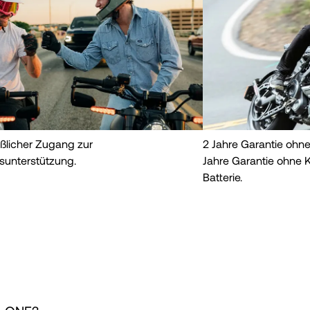
ßlicher Zugang zur
2 Jahre Garantie ohn
sunterstützung.
Jahre Garantie ohne 
Batterie.