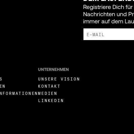
Registriere Dich für
Nachrichten und P
immer auf dem Lau
ICH BIN DAMIT EINVERSTAN
LIVEWIRE ZU ERHALTEN.
UNTERNEHMEN
S
UNSERE VISION
EN
KONTAKT
NFORMATIONEN
MEDIEN
LINKEDIN