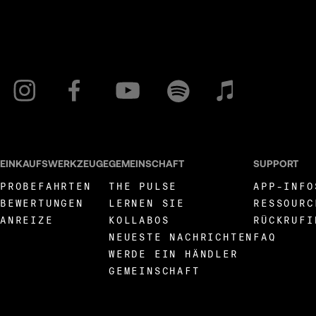
EINKAUFSWERKZEUGE
GEMEINSCHAFT
SUPPORT
PROBEFAHRTEN
THE PULSE
APP-INFO
BEWERTUNGEN
LERNEN SIE
RESSOURC
ANREIZE
KOLLABOS
RÜCKRUFI
NEUESTE NACHRICHTEN
FAQ
WERDE EIN HÄNDLER
GEMEINSCHAFT