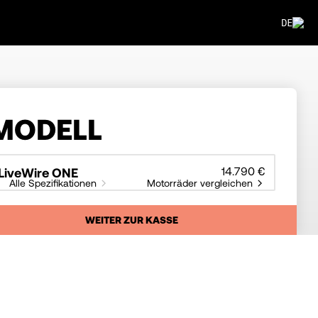
DE
MODELL
14.790 €
LiveWire ONE
Alle Spezifikationen
Motorräder vergleichen
WEITER ZUR KASSE