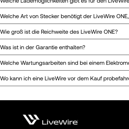
Welche Lademöglichkeiten gibt es für den LiveWir
Welche Art von Stecker benötigt der LiveWire ONE
Wie groß ist die Reichweite des LiveWire ONE?
Was ist in der Garantie enthalten?
Welche Wartungsarbeiten sind bei einem Elektromo
Wo kann ich eine LiveWire vor dem Kauf probefahr