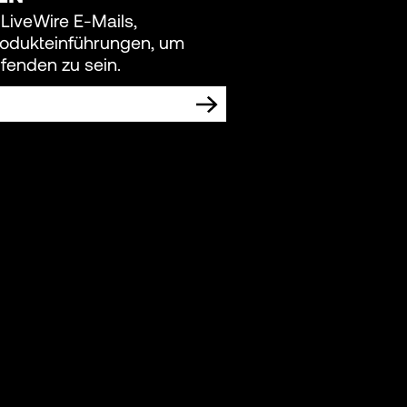
 LiveWire E-Mails,
rodukteinführungen, um
fenden zu sein.
DEN, MARKETING-MITTEILUNGEN VON