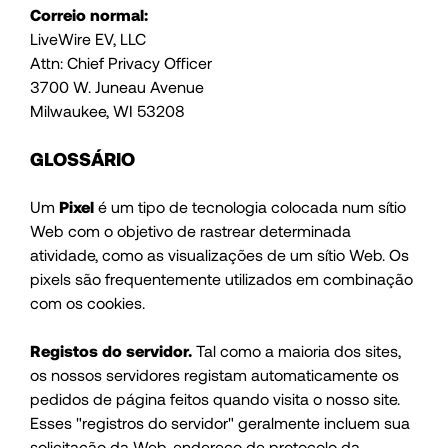
Correio normal:
LiveWire EV, LLC
Attn: Chief Privacy Officer
3700 W. Juneau Avenue
Milwaukee, WI 53208
GLOSSÁRIO
Um
Pixel
é um tipo de tecnologia colocada num sítio
Web com o objetivo de rastrear determinada
atividade, como as visualizações de um sítio Web. Os
pixels são frequentemente utilizados em combinação
com os cookies.
Registos do servidor.
Tal como a maioria dos sites,
os nossos servidores registam automaticamente os
pedidos de página feitos quando visita o nosso site.
Esses "registros do servidor" geralmente incluem sua
solicitação da Web, endereço de protocolo da