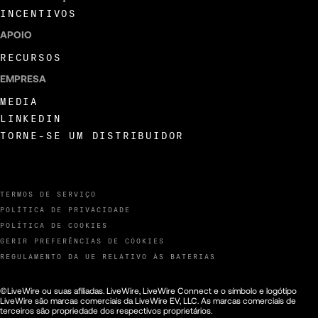
INCENTIVOS
APOIO
RECURSOS
EMPRESA
MEDIA
LINKEDIN
TORNE-SE UM DISTRIBUIDOR
TERMOS DE SERVIÇO
POLÍTICA DE PRIVACIDADE
POLÍTICA DE COOKIES
GERIR PREFERÊNCIAS DE COOKIES
REGULAMENTO DA UE RELATIVO ÀS BATERIAS
©LiveWire ou suas afiliadas. LiveWire, LiveWire Connect e o símbolo e logótipo
LiveWire são marcas comerciais da LiveWire EV, LLC. As marcas comerciais de
terceiros são propriedade dos respectivos proprietários.