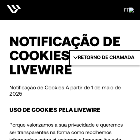
PT
NOTIFICAÇÃO DE
COOKIES DA
RETORNO DE CHAMADA
LIVEWIRE
Notificação de Cookies A partir de 1 de maio de
2025
USO DE COOKIES PELA LIVEWIRE
Porque valorizamos a sua privacidade e queremos
ser transparentes na forma como recolhemos
informações sobre si, estamos a fornecer-lhe esta