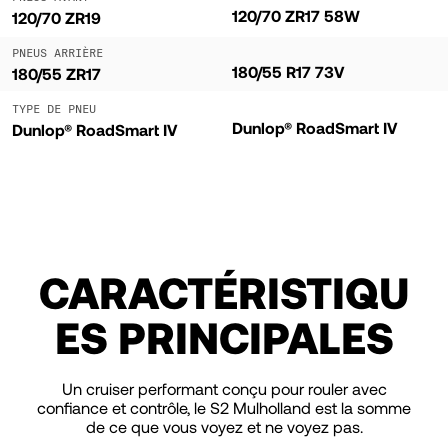
120/70 ZR17 58W
120/70 ZR19
PNEUS ARRIÈRE
180/55 R17 73V
180/55 ZR17
TYPE DE PNEU
Dunlop® RoadSmart IV
Dunlop® RoadSmart IV
CARACTÉRISTIQU
ES PRINCIPALES
Un cruiser performant conçu pour rouler avec
confiance et contrôle, le S2 Mulholland est la somme
de ce que vous voyez et ne voyez pas.