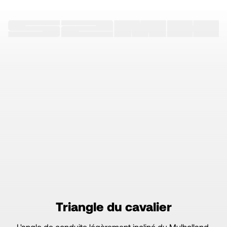
Triangle du cavalier
L'angle de conduite légèrement incliné du Mulholland,