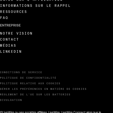
INFORMATIONS SUR LE RAPPEL
RESSOURCES
FAQ
ENTREPRISE
NOTRE VISION
CONTACT
MÉDIAS
LINKEDIN
CONDITIONS DE SERVICE
POLITIQUE DE CONFIDENTIALITÉ
POLITIQUE RELATIVE AUX COOKIES
GÉRER LES PRÉFÉRENCES EN MATIÈRE DE COOKIES
RÈGLEMENT DE L'UE SUR LES BATTERIES
DIVULGATION
©LiveWire ou ses sociétés affiliées. LiveWire, LiveWire Connect ainsi que le