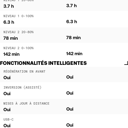
3.7 h
3.7 h
NIVEAU 1 0-100%
6.3 h
6.3 h
NIVEAU 2 20-80%
78 min
78 min
NIVEAU 2 0-100%
142 min
142 min
FONCTIONNALITÉS INTELLIGENTES
RÉGÉNÉRATION EN AVANT
Oui
Oui
INVERSION (ASSISTÉ)
Oui
Oui
MISES À JOUR À DISTANCE
Oui
Oui
USB-C
Oui
Oui