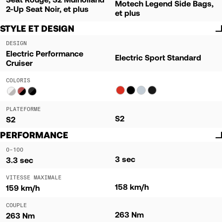
Motech Legend Side Bags,
2-Up Seat Noir, et plus
et plus
STYLE ET DESIGN
DESIGN
Electric Performance
Electric Sport Standard
Cruiser
COLORIS
PLATEFORME
S2
S2
PERFORMANCE
0-100
3 sec
3.3 sec
VITESSE MAXIMALE
158 km/h
159 km/h
COUPLE
263 Nm
263 Nm