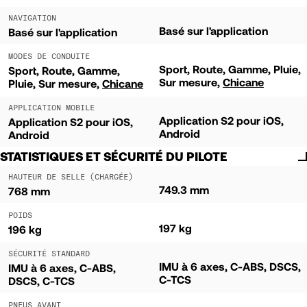
NAVIGATION
Basé sur l'application
Basé sur l'application
MODES DE CONDUITE
Sport
Route
Gamme
Pluie
Sport
Route
Gamme
Sur mesure
Chicane
Pluie
Sur mesure
Chicane
APPLICATION MOBILE
Application S2 pour iOS,
Application S2 pour iOS,
Android
Android
STATISTIQUES ET SÉCURITÉ DU PILOTE
HAUTEUR DE SELLE (CHARGÉE)
749.3 mm
768 mm
POIDS
197 kg
196 kg
SÉCURITÉ STANDARD
IMU à 6 axes, C-ABS, DSCS,
IMU à 6 axes, C-ABS,
C-TCS
DSCS, C-TCS
PNEUS AVANT