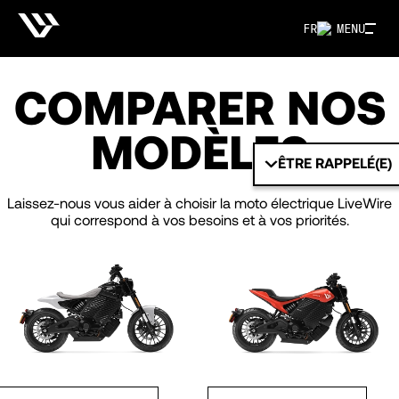
FR
MENU
COMPARER NOS
MODÈLES
ÊTRE RAPPELÉ(E)
Laissez-nous vous aider à choisir la moto électrique LiveWire
qui correspond à vos besoins et à vos priorités.