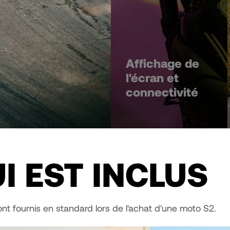
Affichage de
l'écran et
connectivité
I EST INCLUS
nt fournis en standard lors de l'achat d'une moto S2.