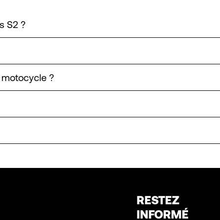
s S2 ?
n motocycle ?
RESTEZ
INFORMÉ