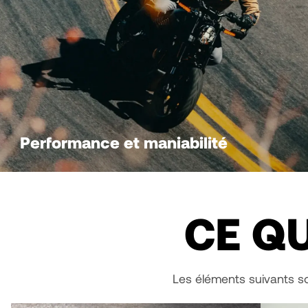
Performance et maniabilité
CE QU
Les éléments suivants so