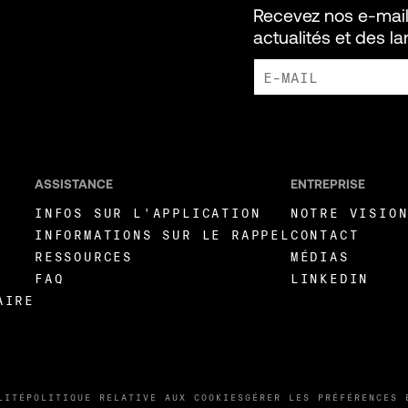
Recevez nos e-mail
actualités et des l
J'ACCEPTE DE RECEVOIR DE
LIVEWIRE.
ASSISTANCE
ENTREPRISE
INFOS SUR L'APPLICATION
NOTRE VISIO
INFORMATIONS SUR LE RAPPEL
CONTACT
RESSOURCES
MÉDIAS
FAQ
LINKEDIN
AIRE
LITÉ
POLITIQUE RELATIVE AUX COOKIES
GÉRER LES PRÉFÉRENCES 