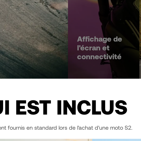
Affichage de
l'écran et
connectivité
I EST INCLUS
nt fournis en standard lors de l'achat d'une moto S2.