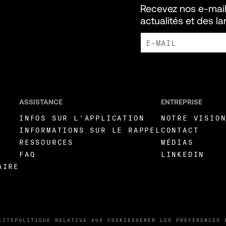
Recevez nos e-mail
actualités et des l
J'ACCEPTE DE RECEVOIR DE
LIVEWIRE.
ASSISTANCE
ENTREPRISE
INFOS SUR L'APPLICATION
NOTRE VISIO
INFORMATIONS SUR LE RAPPEL
CONTACT
RESSOURCES
MÉDIAS
FAQ
LINKEDIN
AIRE
LITÉ
POLITIQUE RELATIVE AUX COOKIES
GÉRER LES PRÉFÉRENCES 