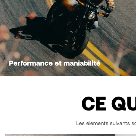
Performance et maniabilité
CE QU
Les éléments suivants so