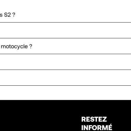
s S2 ?
n motocycle ?
RESTEZ
INFORMÉ