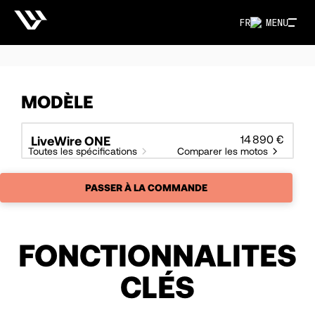
FR
MENU
MODÈLE
14 890 €
LiveWire ONE
Toutes les spécifications
Comparer les motos
PASSER À LA COMMANDE
FONCTIONNALITES
CLÉS