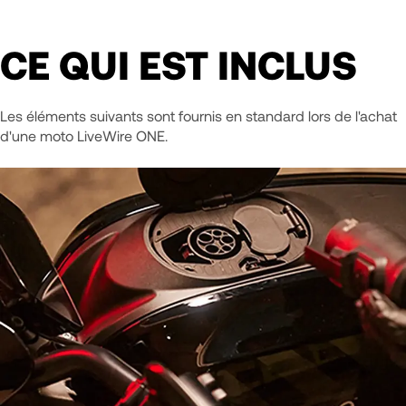
CE QUI EST INCLUS
Les éléments suivants sont fournis en standard lors de l'achat
d'une moto LiveWire ONE.