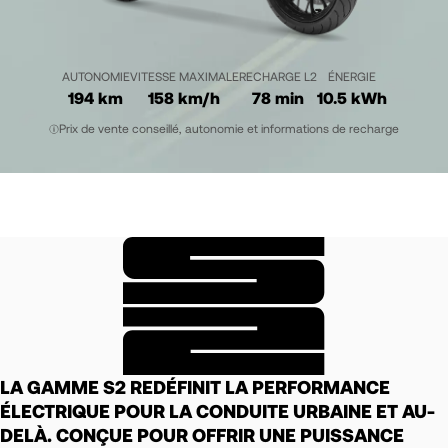
AUTONOMIE
VITESSE MAXIMALE
RECHARGE L2
ÉNERGIE
194 km
158 km/h
78 min
10.5 kWh
Prix de vente conseillé, autonomie et informations de recharge
LA GAMME S2 REDÉFINIT LA PERFORMANCE
ÉLECTRIQUE POUR LA CONDUITE URBAINE ET AU-
DELÀ. CONÇUE POUR OFFRIR UNE PUISSANCE