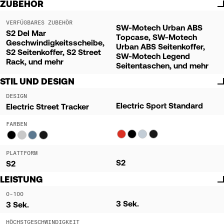
ZUBEHÖR
VERFÜGBARES ZUBEHÖR
SW-Motech Urban ABS
S2 Del Mar
Topcase, SW-Motech
Geschwindigkeitsscheibe,
Urban ABS Seitenkoffer,
S2 Seitenkoffer, S2 Street
SW-Motech Legend
Rack, und mehr
Seitentaschen, und mehr
STIL UND DESIGN
DESIGN
Electric Sport Standard
Electric Street Tracker
FARBEN
PLATTFORM
S2
S2
LEISTUNG
0-100
3 Sek.
3 Sek.
HÖCHSTGESCHWINDIGKEIT