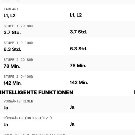
LADEART
L1, L2
L1, L2
STUFE 1 20-80%
3.7 Std.
3.7 Std.
STUFE 1 0-100%
6.3 Std.
6.3 Std.
STUFE 2 20-80%
78 Min.
78 Min.
STUFE 2 0-100%
142 Min.
142 Min.
INTELLIGENTE FUNKTIONEN
VORWÄRTS REGEN
Ja
Ja
RÜCKWÄRTS (UNTERSTÜTZT)
Ja
Ja
OVER-THE-AIR-AKTUALISIERUNGEN