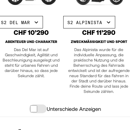
S2 DEL MAR
S2 ALPINISTA
CHF 10’290
CHF 11’290
ABENTEUER UND CHARAKTER
ZWECKMÄSSIGKEIT UND SPORT
Das Del Mar ist auf
Das Alpinista wurde für die
Geschwindigkeit, Agilität und
individuelle Anpassung, die
Beschleunigung ausgelegt und
praktische Nutzung und die
steht für urbanes Fahren und
Beherrschung des Fahrrads
darüber hinaus, so dass jede
entwickelt und ist der aufregende
Sekunde zählt.
neue Standard für das Fahren in
der Stadt und darüber hinaus.
Finde deine Route und lass jede
Sekunde zählen.
Unterschiede Anzeigen