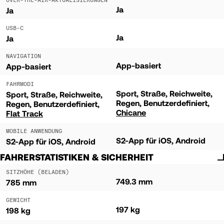
Ja
Ja
USB-C
Ja
Ja
NAVIGATION
App-basiert
App-basiert
FAHRMODI
Sport
Straße
Reichweite
Sport
Straße
Reichweite
Regen
Benutzerdefiniert
Regen
Benutzerdefiniert
Chicane
Flat Track
MOBILE ANWENDUNG
S2-App für iOS, Android
S2-App für iOS, Android
FAHRERSTATISTIKEN & SICHERHEIT
SITZHÖHE (BELADEN)
749.3 mm
785 mm
GEWICHT
197 kg
198 kg