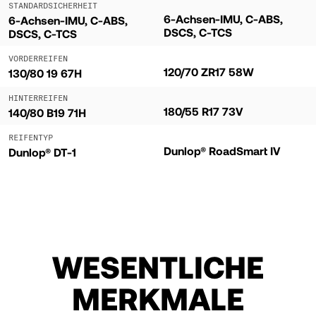
STANDARDSICHERHEIT
6-Achsen-IMU, C-ABS,
6-Achsen-IMU, C-ABS,
DSCS, C-TCS
DSCS, C-TCS
VORDERREIFEN
120/70 ZR17 58W
130/80 19 67H
HINTERREIFEN
180/55 R17 73V
140/80 B19 71H
REIFENTYP
Dunlop® RoadSmart IV
Dunlop® DT-1
WESENTLICHE
MERKMALE