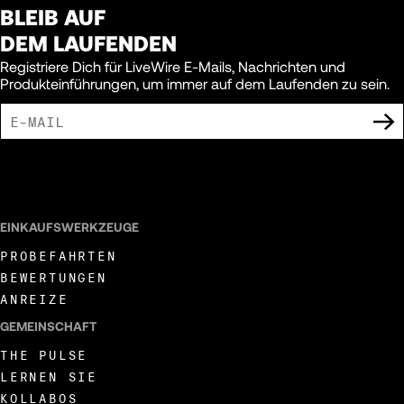
BLEIB AUF
DEM LAUFENDEN
Registriere Dich für LiveWire E-Mails, Nachrichten und
Produkteinführungen, um immer auf dem Laufenden zu sein.
ICH BIN DAMIT EINVERSTANDEN, MARKETING-MITTEILUNGEN VON LIVEWIRE
ZU ERHALTEN.
EINKAUFSWERKZEUGE
PROBEFAHRTEN
BEWERTUNGEN
ANREIZE
GEMEINSCHAFT
THE PULSE
LERNEN SIE
KOLLABOS