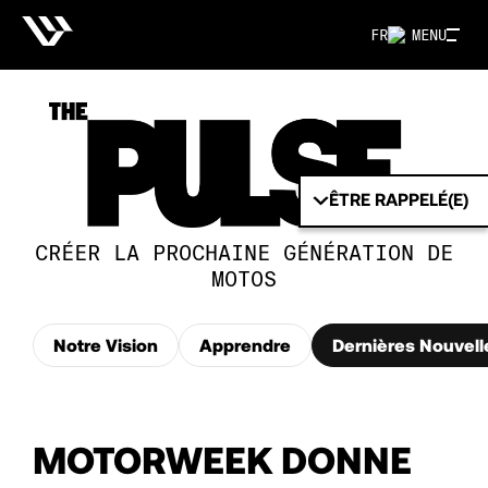
FR
MENU
ÊTRE RAPPELÉ(E)
CRÉER LA PROCHAINE GÉNÉRATION DE
MOTOS
Notre Vision
Apprendre
Dernières Nouvell
MOTORWEEK DONNE