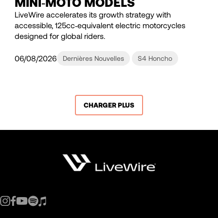
MINI‑MOTO MODELS
LiveWire accelerates its growth strategy with
accessible, 125cc‑equivalent electric motorcycles
designed for global riders.
06/08/2026
Dernières Nouvelles
S4 Honcho
CHARGER PLUS